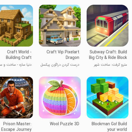
Craft World -
Craft Vip Pixelart
Subway Craft: Build
Building Craft
Dragon
Big City & Ride Block
Train 3D
مترو کرفت: ساخت شهر
درست کردن دراگون پیکسل
دنیا سازه - ساخت و سا
بزرگ و سواری قطار بلوکی
VIP
3D
Prison Master:
Wool Puzzle 3D
Blockman Go! Build
Escape Journey
your world