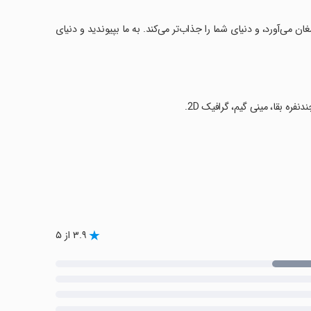
 می‌آورد، و دنیای شما را جذاب‌تر می‌کند. به ما بپیوندید و دنیای
ره بقا، مینی گیم، گرافیک 2D.
۳.۹ از ۵