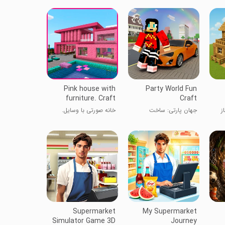
Pink house with
Party World Fun
furniture. Craft
Craft
maps and mods
ز
جهان پارتی: ساخت
خانه صورتی با وسایل.
سرگرمی
نقشه‌ها و مدها بسازید
Supermarket
My Supermarket
Simulator Game 3D
Journey