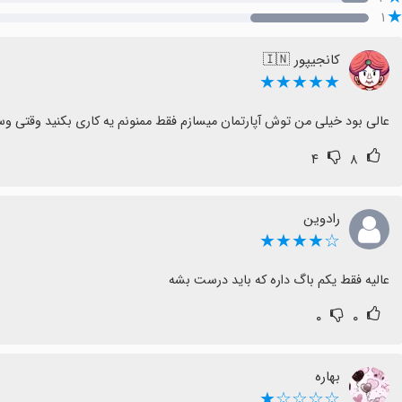
۱
کانجیپور 🇮🇳
★★★★★
عالی بود خیلی من توش آپارتمان میسازم فقط ممنونم یه کاری بکنید وقتی وس
۴
۸
رادوین
☆★★★★
عالیه فقط یکم باگ داره که باید درست بشه
۰
۰
بهاره
☆☆☆☆★