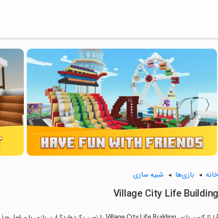
انه
بازی‌ها
شبیه سازی
Village City Life Buildin
ا تا کنون بازی Village City Life Building را نصب کرده‌اید؟ این بازی با مراحل جذاب و گیم‌پلی سرگرم‌کننده خود، شما را ساعت‌ها درگیر می‌کند.