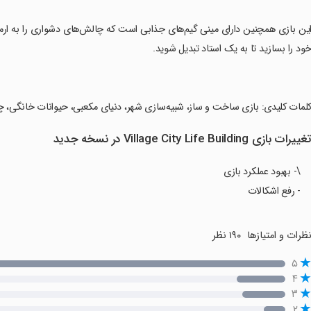
این بازی همچنین دارای مینی گیم‌های جذابی است که چالش‌های دشواری را به ارمغان
ود را بسازید تا به یک استاد تبدیل شوید.
کلمات کلیدی: بازی ساخت و ساز، شبیه‌سازی شهر، دنیای مکعبی، حیوانات خانگی، چندنف
غییرات بازی Village City Life Building در نسخه جدید
\- بهبود عملکرد بازی
- رفع اشکالات
ظرات و امتیازها
۱۹۰ نظر
۵
۴
۳
۲