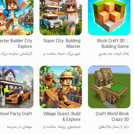
ster Builder City
Super City: Building
Block Craft 3D：
Explore
Master
Building Game
بلاک کرفت سه بعدی
شهر بزرگ: استاد ساخت و
کارشناس سازنده بزرگ 
ساز
hool Party Craft
Village Quest: Build
Craft World Block
& Explore
Crazy 3D
دنیا را بساز: بلاک‌های
جستجوی روستا: ساخت و
مهمانی در مدرسه
دیوانه ۳ بعدی
گشت و گذار