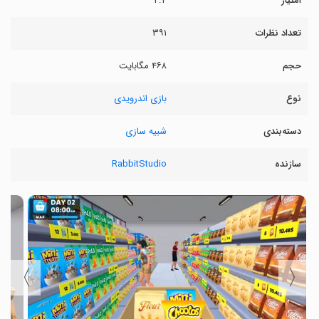
امتیاز
۴.۴
تعداد نظرات
۳۹۱
حجم
۴۶۸ مگابایت
نوع
بازی اندرویدی
دسته‌بندی
شبیه سازی
سازنده
RabbitStudio
〉
〈