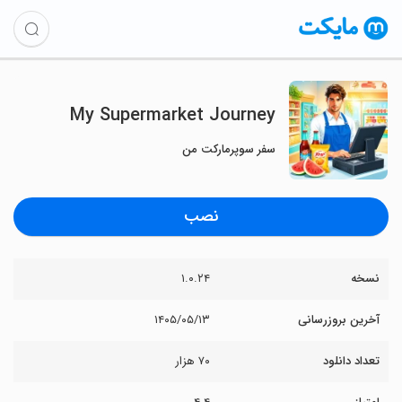
My Supermarket Journey
سفر سوپرمارکت من
نصب
نسخه
۱.۰.۲۴
آخرین بروزرسانی
۱۴۰۵/۰۵/۱۳
تعداد دانلود
۷۰ هزار