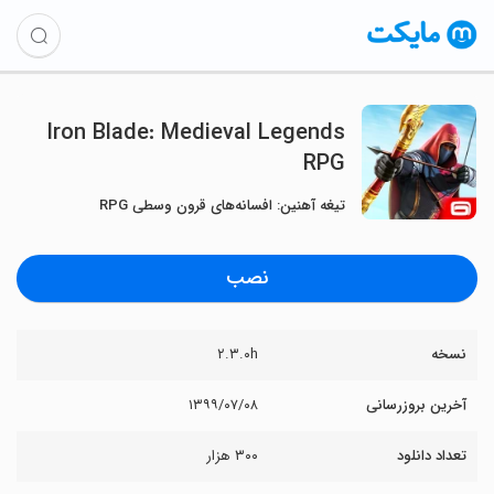
Iron Blade: Medieval Legends
RPG
تیغه آهنین: افسانه‌های قرون وسطی RPG
نصب
نسخه
۲.۳.۰h
آخرین بروزرسانی
۱۳۹۹/۰۷/۰۸
تعداد دانلود
۳۰۰ هزار