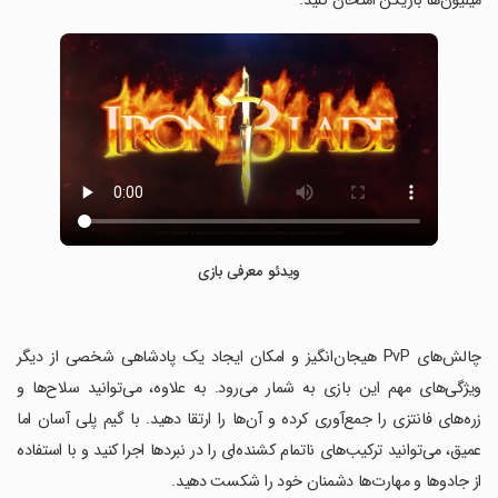
میلیون‌ها بازیکن امتحان کنید.
ویدئو معرفی بازی
‏چالش‌های PvP هیجان‌انگیز و امکان ایجاد یک پادشاهی شخصی از دیگر
ویژگی‌های مهم این بازی به شمار می‌رود. به علاوه، می‌توانید سلاح‌ها و
زره‌های فانتزی را جمع‌آوری کرده و آن‌ها را ارتقا دهید. با گیم پلی آسان اما
عمیق، می‌توانید ترکیب‌های ناتمام کشنده‌ای را در نبردها اجرا کنید و با استفاده
از جادوها و مهارت‌ها دشمنان خود را شکست دهید.