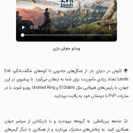
ویدئو معرفی بازی
‏🌍 کاوش در دنیای باز: از جنگل‌های جادویی تا کوه‌های شگفت‌انگیز، Evil
Lands تعداد زیادی مأموریت برای شما به ارمغان می‌آورد. با پیشروی در این
جهان، با رئیس‌های هیولایی مثل El Diablo و Undead King روبرو شوید یا در
مبارزات PvP با دوستان خود به رقابت بپردازید.
‏🤝 جامعه بین‌المللی: به گروه‌ها بپیوندید و با بازیکنانی از سراسر جهان
همکاری کنید. به چالش‌های مشترک بپردازید و از همکاری با دیگر گیمرهای