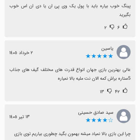
پینگ خوب بیاره باید با پول یک وی پی ان یا دی ان اس خوب 
بگیرید
۲
۶
یاسین
٢ خرداد ١٤٠٥
★★★★★
عالی بهترین بازی جهان انواع قدرت های مختلف گیف های جذاب 
5ستاره براش کمه الان نت ملیه بالا نمیاره
۱۳
۴۲
سید صادق حسینی
١٣ تیر ١٤٠٥
☆★★★★
چرا این بازی بالا نمیاد میشه بهمون بگید چطوری بیاریم توی بازی