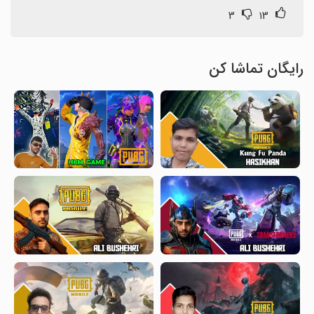
۳
۱۳
رایگان تماشا کن