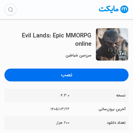
Evil Lands: Epic MMORPG
online
سرزمین شیاطین
نصب
نسخه
۴.۳.۰
آخرین بروزرسانی
۱۴۰۵/۰۳/۲۶
تعداد دانلود
۲۰۰ هزار