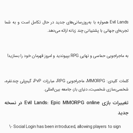
‏Evil Lands همواره با به‌روزرسانی‌های جدید در حال تکامل است و به شما
تجربه‌ای جهانی با پشتیبانی چند زبانه ارائه می‌دهد.
‏به ماجراجویی حماسی و نهایی RPG بپیوندید و امروز قهرمان خود را بسازید!
‏کلمات کلیدی: MMORPG، ماجراجویی RPG، مبارزات PvP، گیم‌پلی چندنفره،
شخصی‌سازی شخصیت، دنیای باز، جامعه بین‌المللی.
تغییرات بازی Evil Lands: Epic MMORPG online در نسخه
جدید
\- Social Login has been introduced, allowing players to sign