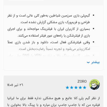
گیم‌پلی بازی سرزمین شیاطین به‌طور کلی عالی است و از نظر
طراحی و فریم‌ورک بازی مشکلی گزارش نشده است.
بسیاری از کاربران ایران با فیلترینگ مواجه‌اند و برای اجرای
بازی از فیلترشکن یا راه‌های عبور فیلتر استفاده می‌کنند.
وقتی فیلترشکن فعال است، دانلود و باز شدن بازی عملاً
امکان‌پذیر می‌شود و تجربه نسبتاً رضایت‌بخش است.
بعضی کاربران پینگ بالا و نیاز به VPN یا DNS پولی برای
بیشتر
بهبود اتصال را ذکر کرده‌اند که می‌تواند تجربه را تحت تأثیر
قرار دهد.
به‌طور کلی با وجود محدودیت‌های دسترسی، گیم‌پلی جذاب
ZORO
است و اگر کاربران بتوانند این موانع را مدیریت کنند، بازی
٢٦ تیر ١٤٠٥
★★★★★
ارزش تجربه دارد.
از نظر گیم پلی کلا عالیع و هیچ مشکلی نداره فقط برای ما ایرانیا 
فیلتره من که با جامپ جامپ بران میاره و با پینگ بالا بخواین با 