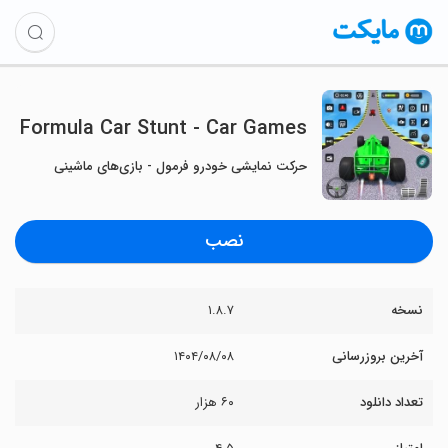
Formula Car Stunt - Car Games
حرکت نمایشی خودرو فرمول - بازی‌های ماشینی
نصب
نسخه
۱.۸.۷
آخرین بروزرسانی
۱۴۰۴/۰۸/۰۸
تعداد دانلود
۶۰ هزار