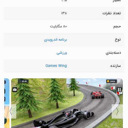
امتیاز
۴.۵
تعداد نظرات
۱۳۸
حجم
۸۰ مگابایت
نوع
برنامه اندرویدی
دسته‌بندی
ورزشی
سازنده
Games Wing
〉
〈