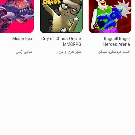
Miami Rex
City of Chaos Online
Ragdoll Rage:
MMORPG
Heroes Arena
خشم عروسکی: میدان
شهر هرج و مرج
میامی رکس
قهرمانان
MMORPG آنلاین