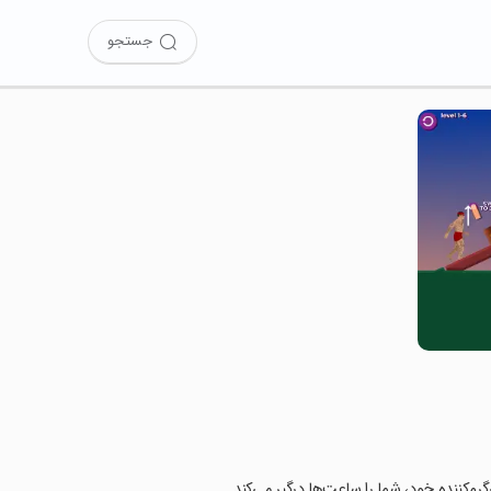
جستجو