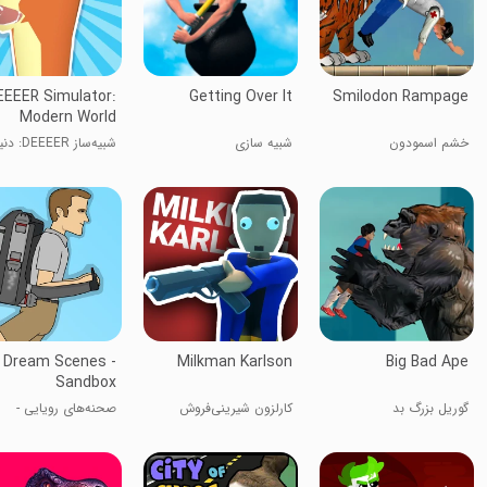
EEEER Simulator:
Getting Over It
Smilodon Rampage
Modern World
خشم اسمودون
شبیه سازی
شبیه‌ساز EEEER
مدرن
Dream Scenes -
Milkman Karlson
Big Bad Ape
Sandbox
گوریل بزرگ بد
کارلزون شیرینی‌فروش
صحنه‌های رویایی -
سندباکس