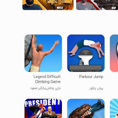
Legend Difficult
Parkour Jump
Climbing Game
پرش پارکور
بازی چالش‌برانگیز صعود
افسانه‌ای