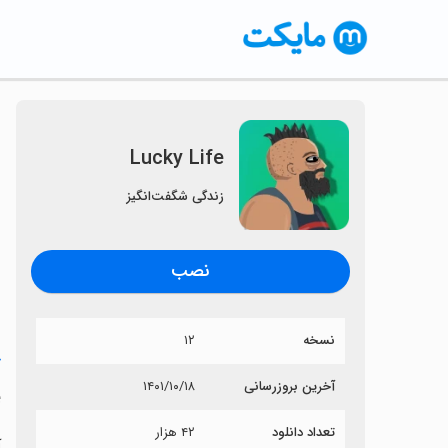
Lucky Life
زندگی شگفت‌انگیز
نصب
نسخه
۱۲
خ
آخرین بروزرسانی
۱۴۰۱/۱۰/۱۸
e
تعداد دانلود
۴۲ هزار
آی