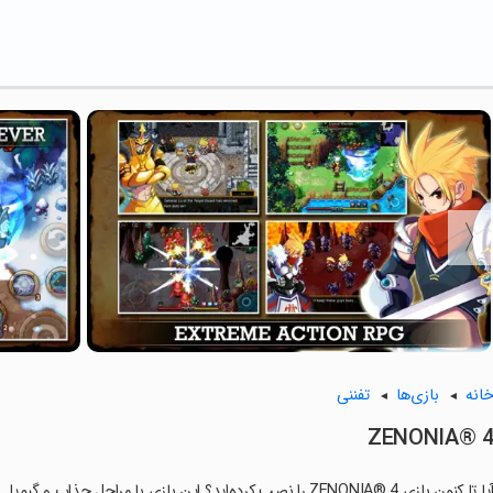
انه
بازی‌ها
تفننی
ZENONIA® 
ا تا کنون بازی ZENONIA® 4 را نصب کرده‌اید؟ این بازی با مراحل جذاب و گیم‌پلی سرگرم‌کننده خود، شما را ساعت‌ها درگیر می‌کند.