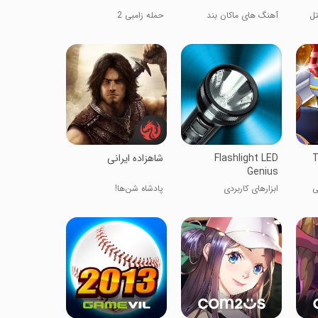
 بتل
آهنگ های ماکان بند
حمله زامبی 2
T
Flashlight LED
شاهزاده ایرانی
Genius
ی
ابزارهای کاربردی
پادشاه شن‌ها!