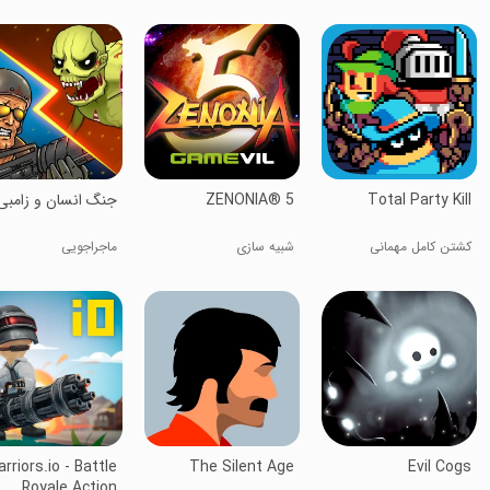
Total Party Kill
ZENONIA® 5
جنگ انسان و زامبی
کشتن کامل مهمانی
شبیه سازی
ماجراجویی
rriors.io - Battle
The Silent Age
Evil Cogs
Royale Action