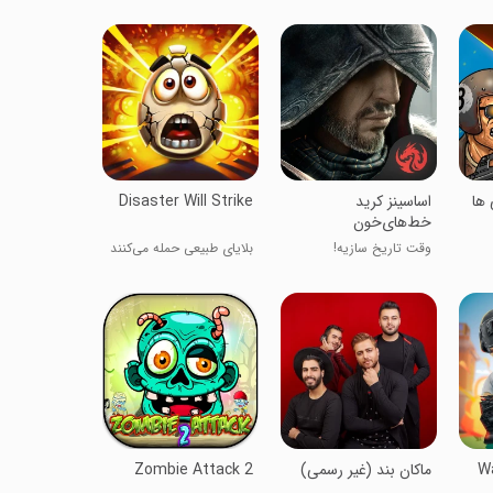
 ها
اساسینز کرید
Disaster Will Strike
خط‌های‌خون
وقت تاریخ سازیه!
بلایای طبیعی حمله می‌کنند
Wa
ماکان بند (غیر رسمی)
Zombie Attack 2