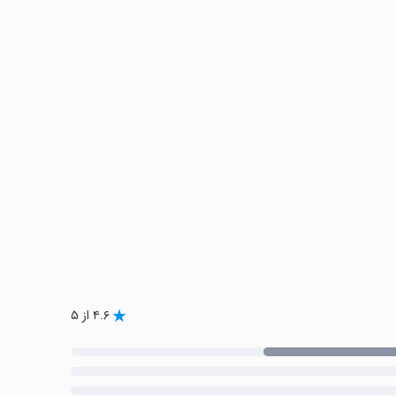
۴.۶ از ۵