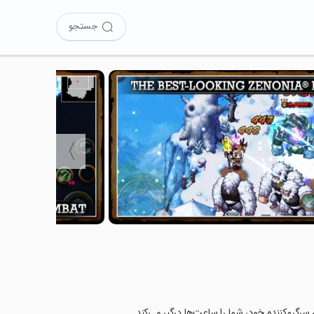
جستجو
〉