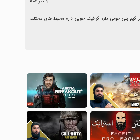
٩ تیر ١٤٠٢
بازی خوبیه من همه نسخه هاش رو بازی کردم ولی این نسخه از همه بهتر گیم پلی خوبی داره گرافیک خوبی داره محیط های مختلف 