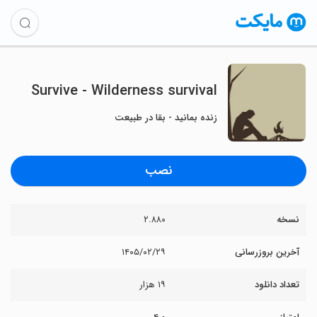
Survive - Wilderness survival
زنده بمانید - بقا در طبیعت
نصب
نسخه
۲.۸۸۰
آخرین بروزرسانی
۱۴۰۵/۰۲/۲۹
تعداد دانلود
۱۹ هزار