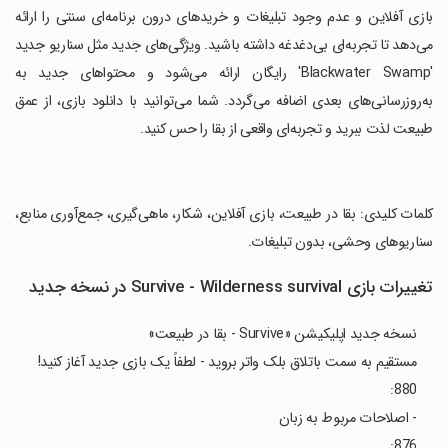
بازی آفلاین و عدم وجود تبلیغات و خریدهای درون برنامه‌ای سنتی را ارائه
می‌دهد تا تجربه‌ای بی‌دغدغه داشته باشید. ویژگی‌های جدید مثل سناریو جدید
'Blackwater Swamp' رایگان ارائه می‌شود و محتواهای جدید به
به‌روزرسانی‌های بعدی اضافه می‌گردد. شما می‌توانید با دانلود بازی، از عمق
طبیعت لذت ببرید و تجربه‌ای واقعی از بقا را حس کنید.
‏کلمات کلیدی: بقا در طبیعت، بازی آفلاین، شکار، ماهی‌گیری، جمع‌آوری منابع،
سناریوهای وحشی، بدون تبلیغات.
تغییرات بازی Survive - Wilderness survival در نسخه جدید
نسخه جدید اپلیکیشن «Survive - بقا در طبیعت»
مستقیم به سمت باتلاق بلک واتر بروید - لطفاً یک بازی جدید آغاز کنید!
880:
- اصلاحات مربوط به زبان
876: