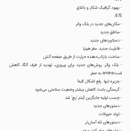
- بهبود گرافیک شکار و باتلاق
875:
- مکان‌های جدید در بلک واتر
- مناطق جدید
- دستاوردهای جدید
- قابلیت جدید: مغز هینیا
- ساخت بازتاب‌دهنده حرارت از طریق صفحه آتش
- بلک واتر: روش‌های جدید برای پیروزی، تهدید از طرف آلگا، کاهش
استamina به صفر
- جزیره‌ تنها: رفع اشکال کلبه!
- گرسنگی باعث کاهش بیشتر وضعیت سلامتی می‌شود
- چسب اولیه جایگزین آیتم 'پچ' شد
- دستورهای جدید
- تولد حیوانات
- دستورهای تله آسان‌تر
- زمان‌های سفر کمتر مبهم