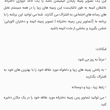
این یک تصویر زمینه رایگان انیمیشن باشد یا یک کاغذ دیواری دخترانه.
عاشقان انیمه به طور ناشایست این زمینه های زیبا را در همه سیستم عامل
های رسانه های اجتماعی به اشتراک می گذارند. شما می توانید این برنامه را با
برنامه ما ['تصاویر پس زمینه دخترانه | تصویر زمینه انیمه و دختران کاویایی'
جشن بگیرید و بخشی از ملت انیمه باشید.
‏امکانات:
‏• مرتباً به روز می شود
‏• به راحتی زمینه های زیبا و دلخواه مورد علاقه خود را با بهترین های خود به
اشتراک بگذارید
‏• رابط زیبا ، زیبا و دوستانه
‏• می توانید تصاویر پس زمینه دخترانه مورد علاقه خود را در یک مکان ذخیره
کنید