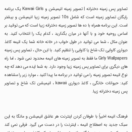
‏تصاویر پس زمینه دخترانه | تصویر زمینه انیمیشن و Kawaii Girls یک برنامه
رایگان تصاویر زمینه است که شامل 10s تصویر زمینه زیبا انیمیشن و بیشتر
است. این برنامه همراه با ده ها تصویر زمینه دخترانه زیبا است که می توانید بر
اساس روحیه خود و با آنها در میان بگذارید ، کدام یک را انتخاب کنید. به
عنوان مثال ، شما می توانید در طول خواب در خانه خانه شما یک انیمه کاغذ
دیواری کاوایی تک شاخ یا کاوایی را تنظیم کنید. با این حال ، تصاویر پس زمینه
Girly Wallpapers ما فقط به تصویر زمینه های انیمه محدود نمی شود ، اما راه
های دیگری برای تصاویر پس زمینه زیبا وجود دارد. به شما ایده می دهد که چه
نوع انیمه تصویر زمینه را می توانید در برنامه ما پیدا کنید ، موارد زیر را مشاهده
کنید: حیوانات خانگی ، کاغذ دیواری kawaii ، انیمیشن تک شاخ و تصاویر
پس زمینه دخترانه زیبا.
‏فرهنگ انیمه اخیراً با طوفان کردن اینترنت هر عاشق انیمیشن و مانگا به این
سبک جدید به اصطلاح انیمه ، اینترنت را در دست می گیرد. فرقی نمی کند