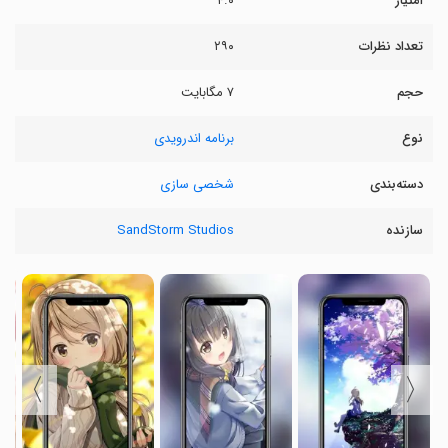
امتیاز
۴.۰
تعداد نظرات
۲۹۰
حجم
۷ مگابایت
نوع
برنامه اندرویدی
دسته‌بندی
شخصی سازی
سازنده
SandStorm Studios
〉
〈