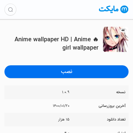
🔥 Anime wallpaper HD | Anime
girl wallpaper
نصب
نسخه
۱.۰.۹
آخرین بروزرسانی
۱۴۰۰/۰۱/۲۰
تعداد دانلود
۱۵ هزار