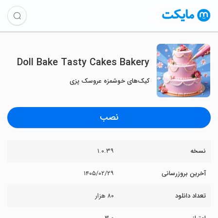
Doll Bake Tasty Cakes Bakery
کیک‌های خوشمزه عروسک پزی
نصب
نسخه
۱.۰.۳۹
آخرین بروزرسانی
۱۴۰۵/۰۲/۲۹
تعداد دانلود
۸۰ هزار