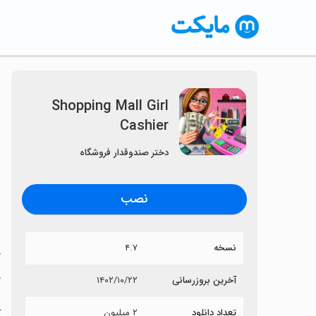
Shopping Mall Girl
Cashier
〈
دختر صندوقدار فروشگاه
نصب
نسخه
۴.۷
خ
r
آخرین بروزرسانی
۱۴۰۲/۱۰/۲۲
تعداد دانلود
۲ میلیون
آی