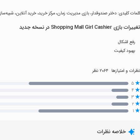
کلمات کلیدی: دختر صندوقدار، بازی‌ مدیریت زمان، مرکز خرید، خرید آنلاین، شبیه‌
غییرات بازی Shopping Mall Girl Cashier در نسخه جدید
رفع اشکال
بهبود کیفیت
ظرات و امتیازها
۲۰۶۴ نظر
۵
۴
۳
۲
۱
خلاصه نظرات