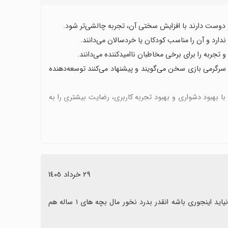
اند و دوست دارند با افزایش سختی آن، تجربه چالشی‌تر شود.
دارد و آن را مناسب کودکان یا خردسالان می‌دانند.
 تجربه را برای برخی مخاطبان ناامیدکننده می‌دانند.
 سرگرمی بازی سخن می‌گویند و پیشنهاد می‌کنند توسعه‌دهنده
 بهبود دشواری و بهبود تجربه کاربری، رضایت بیشتری را به
٢٩ خرداد ١٤٠٥
افتضاحه بدرد نخوره الکی فقط نت حدر میدید اصلا نصبش نکنید بازی که نیاید اینجوری باشه انقدر بدرد نخور مال بچه های ۱ ساله هم 