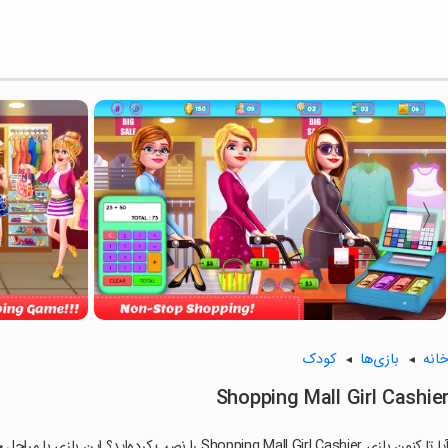
انه
بازی‌ها
کودک
Shopping Mall Girl Cashie
ا تا کنون بازی Shopping Mall Girl Cashier را نصب کرده‌اید؟ این بازی با مراحل جذاب و گیم‌پلی سرگرم‌کننده خود، شما را ساعت‌ها درگیر می‌کند.