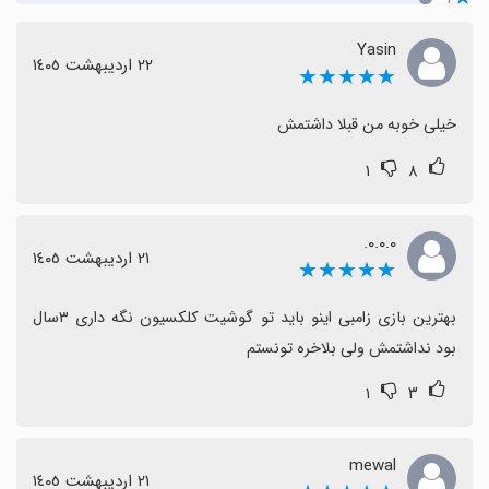
Yasin
٢٢ اردیبهشت ١٤٠٥
★★★★★
خیلی خوبه من قبلا داشتمش
۱
۸
۰.۰.۰.
٢١ اردیبهشت ١٤٠٥
★★★★★
بهترین بازی زامبی اینو باید تو گوشیت کلکسیون نگه داری ۳سال 
بود نداشتمش ولی بلاخره تونستم
۱
۳
mewal
٢١ اردیبهشت ١٤٠٥