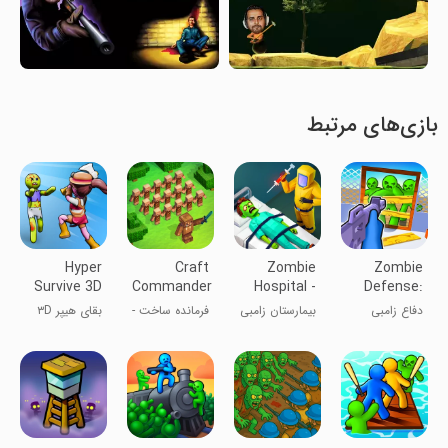
بازی‌های مرتبط
Hyper
Craft
Zombie
Zombie
Survive 3D
Commander
Hospital -
Defense:
– Mine &
Idle Tycoon
War Z
دفاع زامبی
بیمارستان زامبی
فرمانده ساخت -
بقای هیپر ۳D
Build
Survival
- بی‌کار تایکون
استخراج و
ساخت