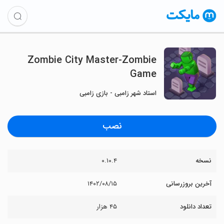
Zombie City Master-Zombie
Game
استاد شهر زامبی - بازی زامبی
نصب
نسخه
۰.۱۰.۴
آخرین بروزرسانی
۱۴۰۲/۰۸/۱۵
تعداد دانلود
۴۵ هزار