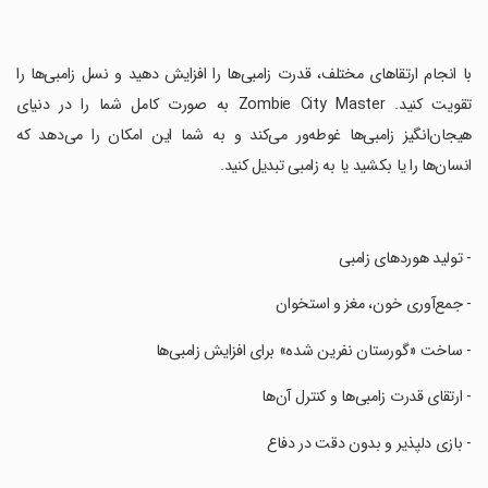
‏با انجام ارتقاهای مختلف، قدرت زامبی‌ها را افزایش دهید و نسل زامبی‌ها را
تقویت کنید. Zombie City Master به صورت کامل شما را در دنیای
هیجان‌انگیز زامبی‌ها غوطه‌ور می‌کند و به شما این امکان را می‌دهد که
انسان‌ها را یا بکشید یا به زامبی تبدیل کنید.
‏- تولید هوردهای زامبی
‏- جمع‌آوری خون، مغز و استخوان
‏- ساخت «گورستان نفرین شده» برای افزایش زامبی‌ها
‏- ارتقای قدرت زامبی‌ها و کنترل آن‌ها
‏- بازی دلپذیر و بدون دقت در دفاع