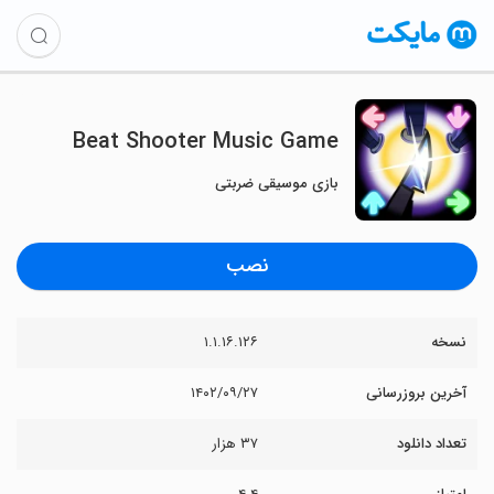
Beat Shooter Music Game
بازی موسیقی ضربتی
نصب
نسخه
۱.۱.۱۶.۱۲۶
آخرین بروزرسانی
۱۴۰۲/۰۹/۲۷
تعداد دانلود
۳۷ هزار