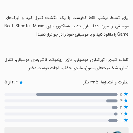
‏برای تسلط بیشتر، فقط کافیست با یک انگشت کنترل کنید و تیرک‌های
موسیقی را مورد هدف قرار دهید. هم‌اکنون بازی Beat Shooter Music
Game را دانلود کنید و با موسیقی خود را در جو قرار دهید!
‏کلمات کلیدی: تیراندازی موسیقی، بازی ریتمیک، کاشی‌های موسیقی، کنترل
آسان، شخصیت‌های متنوع، ملودی جذاب، نجات دوست دختر.
نظرات و امتیازها
۳۳۵ نظر
۴.۴ از ۵
۵
۴
۳
۲
۱