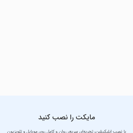
مایکت را نصب کنید
با نصب اپلیکیشن، تجربه‌ای سریع، روان و کامل روی موبایل و تلویزیون