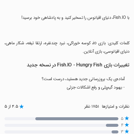
‏با Fish.IO، دنیای اقیانوس را تسخیر کنید و به پادشاهی خود برسید!
‏کلمات کلیدی: بازی io، کوسه خوراکی، نبرد چندنفره، ارتقا تیغه، شکار ماهی،
دنیای اقیانوسی، بازی آنلاین.
تغییرات بازی Fish.IO - Hungry Fish در نسخه جدید
آماده‌ی یک بروزرسانی جدید هستید، درست است؟
- بهبود گیم‌پلی و رفع اشکالات جزئی
نظرات و امتیازها
۱۷۵۱ نظر
۴.۵ از ۵
۵
۴
۳