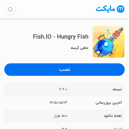
Fish.IO - Hungry Fish
ماهی گرسنه
نصب
نسخه
۲.۲.۰
آخرین بروزرسانی
۱۴۰۵/۰۵/۱۳
تعداد دانلود
۵۰۰ هزار