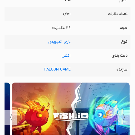
امتیاز
۴.۵
تعداد نظرات
۱,۷۵۱
حجم
۱۱۹ مگابایت
نوع
بازی اندرویدی
دسته‌بندی
اکشن
سازنده
FALCON GAME
〉
〈