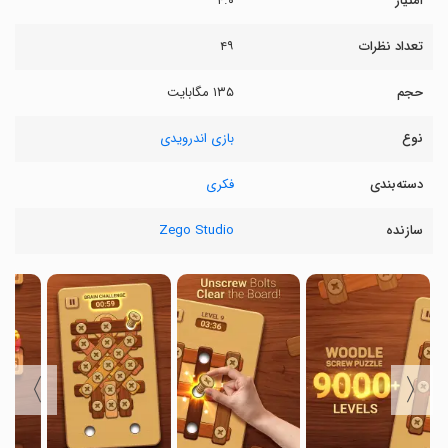
امتیاز
۴.۰
تعداد نظرات
۴۹
حجم
۱۳۵ مگابایت
نوع
بازی اندرویدی
دسته‌بندی
فکری
سازنده
Zego Studio
〉
〈