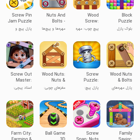
Screw Pin
Nuts And
Wood
Block
Jam Puzzle
Bolts -
Screw:
Puzzle
Screw
Nuts And
بلوک پازل
پیچ چوب: مهره
مهره‌ها و پیچ‌ها
پازل پیچ و
Puzzle
Bolts
و پیچ‌ها
- معمای پیچ
مهره
Screw Out
Wood Nuts:
Screw
Wood Nuts
Master:
Nuts &
Puzzle:
& Bolts
Story
Bolts
Nuts and
Puzzle
پازل مهره‌های
پازل پیچ:
مغزهای چوبی:
استاد پیچی:
Puzzle
Bolts
چوبی
مهره‌ها و پیچ‌ها
پیچ و مهره‌ها
پازل داستانی
Farm City:
Ball Game
Screw
Family
Farming &
3D
Snap: Nuts
Savior: