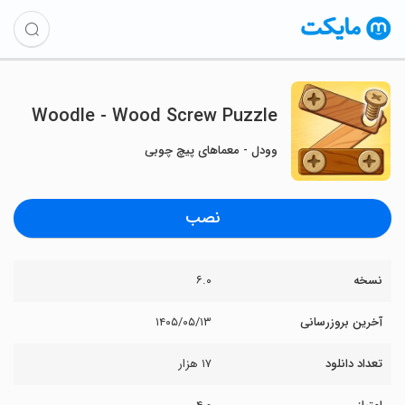
Woodle - Wood Screw Puzzle
وودل - معماهای پیچ چوبی
نصب
نسخه
۶.۰
آخرین بروزرسانی
۱۴۰۵/۰۵/۱۳
تعداد دانلود
۱۷ هزار