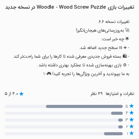
تغییرات بازی Woodle - Wood Screw Puzzle در نسخه جدید
تغییرات نسخه ۶.۶
🚀 به‌روزرسانی‌های هیجان‌انگیز!
🌟 چه خبر است:
- ➕ ۱۱۱ سطح جدید اضافه شد.
- 🛍️ بسته فروش جدیدی معرفی شده تا کارها را برای شما راحت‌تر کند.
- ⚙️ بازی بهینه‌سازی شده تا عملکرد بهتری داشته باشد.
به ما بپیوندید و آخرین ویژگی‌ها را تجربه کنید! 🎮✨
نظرات و امتیازها
۴۹ نظر
۴.۰ از ۵
۵
۴
۳
۲
۱