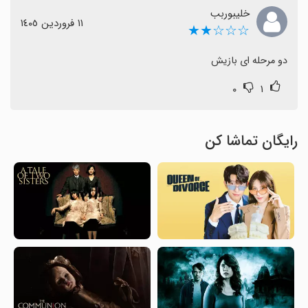
خلیبوربب
١١ فروردین ١٤٠٥
☆☆☆★★
دو مرحله ای بازیش
۰
۱
رایگان تماشا کن