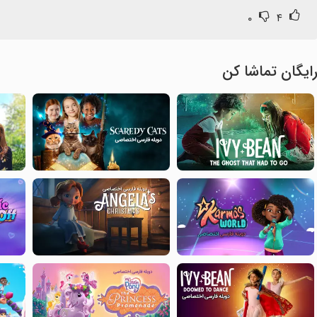
۰
۴
ایگان تماشا کن