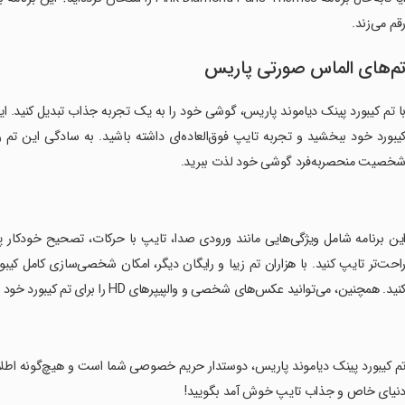
قم می‌زند.
م‌های الماس صورتی پاریس
ا تم کیبورد پینک دیاموند پاریس، گوشی خود را به یک تجربه جذاب تبدیل کنید. ا
یبورد خود ببخشید و تجربه تایپ فوق‌العاده‌ای داشته باشید. به سادگی این تم را 
خصیت منحصربه‌فرد گوشی خود لذت ببرید.
این برنامه شامل ویژگی‌هایی مانند ورودی صدا، تایپ با حرکات، تصحیح خودکار 
نید. همچنین، می‌توانید عکس‌های شخصی و والپیپرهای HD را برای تم کیبورد خود انتخاب کنید تا تجربهتان را منحصر به فرد کنید.
تم کیبورد پینک دیاموند پاریس، دوستدار حریم خصوصی شما است و هیچ‌گونه اطلا
نیای خاص و جذاب تایپ خوش آمد بگویید!