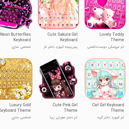
Neon Butterflies
Cute Sakura Girl
Lovely Teddy
Keyboard
Keyboard
Theme
Background
تم عروسکی دوست‌داشتنی
پس‌زمینه کیبورد دختر ناز
شخصی سازی
ساکورا
Luxury Gold
Cute Pink Girl
Cat Girl Keyboard
Keyboard Theme
Theme
Theme
تم کیبورد دختر گربه
تم دختر صورتی زیبا
شخصی سازی