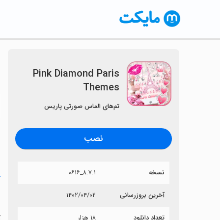
Pink Diamond Paris
Themes
〈
تم‌های الماس صورتی پاریس
نصب
نسخه
۸.۷.۱_۰۶۱۶
خ
s
آخرین بروزرسانی
۱۴۰۲/۰۴/۰۲
تعداد دانلود
۱۸ هزار