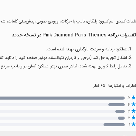
کلمات کلیدی: تم کیبورد رایگان، تایپ با حرکات، ورودی صوتی، پیش‌بینی کلمات، شخصی‌سازی کیبورد، بیش ا
غییرات برنامه Pink Diamond Paris Themes در نسخه جدید
1. عملکرد برنامه و سرعت بارگذاری بهینه شده است.
2. اشکال تجربه حل شد (برخی از کاربران نتوانستند موتور صفحه کلید را دانلود کنند).
3. تعامل رابط کاربری بهینه شده، ظاهر بصری بهتر، عملکرد آسان تر و تایپ سریع تر.
ظرات و امتیازها
۶۵ نظر
۵
۴
۳
۲
۱