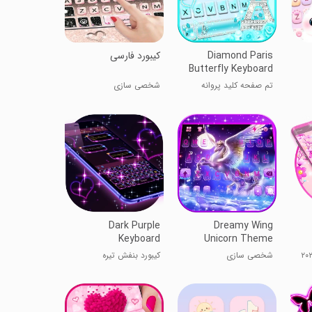
Diamond Paris
کیبورد فارسی
Butterfly Keyboard
Theme
تم صفحه کلید پروانه
شخصی سازی
الماس پاریس
Dark Purple
Dreamy Wing
Keyboard
Unicorn Theme
شخصی سازی
کیبورد بنفش تیره