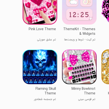
Pink Love Theme
ThemeKit - Themes
& Widgets
تم کیت - تم‌ها و ویجت‌ها
تم عشق صورتی
Flaming Skull
Minny Bowknot
Theme
Theme
تم قوسی مینی
تم جمجمه شعله‌ور