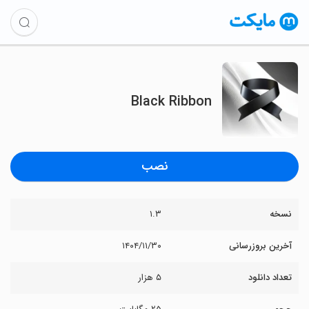
Black Ribbon
نصب
نسخه
۱.۳
آخرین بروزرسانی
۱۴۰۴/۱۱/۳۰
تعداد دانلود
۵ هزار