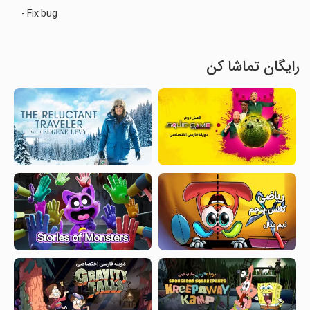
- Fix bug
رایگان تماشا کن