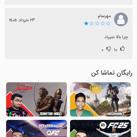
مهرسام
٢٣ خرداد ١٤٠٥
☆☆☆☆★
چرا بالا نمییاد
۰
۱۰
رایگان تماشا کن