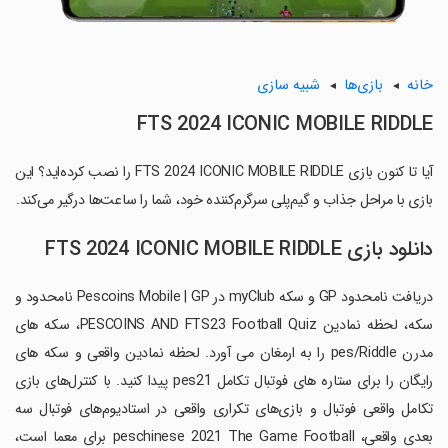
خانه
بازی‌ها
شبیه سازی
FTS 2024 ICONIC MOBILE RIDDLE
آیا تا کنون بازی FTS 2024 ICONIC MOBILE RIDDLE را نصب کرده‌اید؟ این
بازی با مراحل جذاب و گیم‌پلی سرگرم‌کننده خود، شما را ساعت‌ها درگیر می‌کند.
دانلود بازی FTS 2024 ICONIC MOBILE RIDDLE
دریافت نامحدود GP و سکه myClub در Pescoins Mobile | GP نامحدود و
سکه، لحظه نمادین PESCOINS AND FTS23 Football Quiz، سکه های
مدرن pes/Riddle را به ارمغان می آورد. لحظه نمادین واقعی و سکه های
رایگان را برای ستاره های فوتبال تکامل pes21 پیدا کنید. با کنترل‌های بازی
تکامل واقعی فوتبال و بازی‌های تکراری واقعی در استادیوم‌های فوتبال سه
بعدی واقعی، peschinese 2021 The Game Football برای معما است،