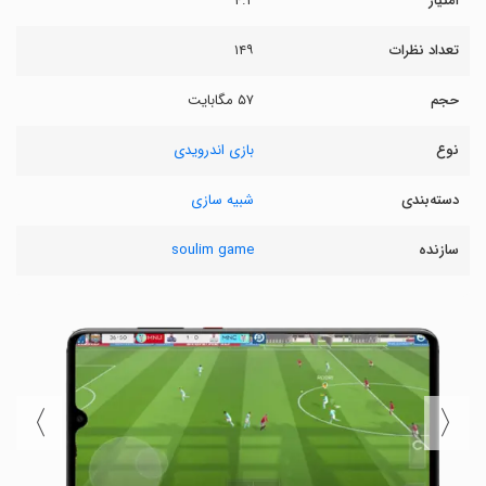
امتیاز
۴.۲
تعداد نظرات
۱۴۹
حجم
۵۷ مگابایت
نوع
بازی اندرویدی
دسته‌بندی
شبیه سازی
سازنده
soulim game
〉
〈