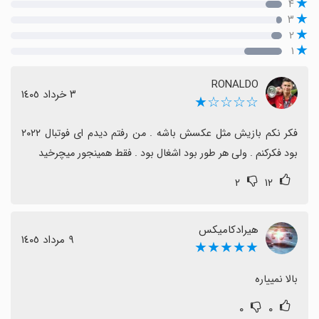
۴
۳
۲
۱
RONALDO
٣ خرداد ١٤٠٥
☆☆☆☆★
فکر نکم بازیش مثل عکسش باشه . من رفتم دیدم ای فوتبال ۲۰۲۲ 
بود فکرکنم . ولی هر طور بود اشغال بود . فقط همینجور میچرخید
۲
۱۲
هیرادکامیکس
٩ مرداد ١٤٠٥
★★★★★
بالا نمییاره
۰
۰