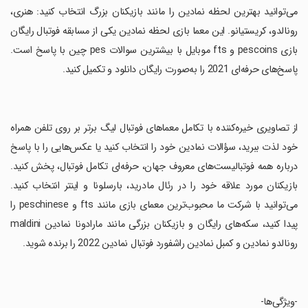
می‌توانید بهترین لحظه نمادین را مانند بازیکنان بزرگ انتخاب کنید: هنری،
رونالدو، کریستیانو. این معما بازی لحظه نمادین یکی از مسابقه فوتبال رایگان
بازی pescoins و fts موبایل با بیشترین سوالات pes چین با پاسخ است.
پاسخ‌های حرفه‌ای 2021 را به‌صورت رایگان دانلود و تکمیل کنید.
‏از تصاویری خیره‌کننده با تکامل معماهای فوتبال لیگ برتر بر روی تلفن همراه
خود لذت ببرید، سؤالات نمادین خود را انتخاب کنید یا عکس‌هایی را با پاسخ
درباره همه فوتبالیست‌های معروف جهان، حرفه‌ای تکامل فوتبال، پخش کنید.
بازیکنان مورد علاقه خود را در رئال مادرید، بارسلونا و اینتر انتخاب کنید.
می‌توانید با شرکت ما محبوب‌ترین معمای بازی مانند fts و peschinese را
پیدا کنید، سکه‌های رایگان و بازیکنان بزرگی مانند مارادونا نمادین maldini
رونالدو نمادین و کمبل نمادین راشفورد فوتبال نمادین 2022 را برنده شوید.
‏-ویژگی‌ها-