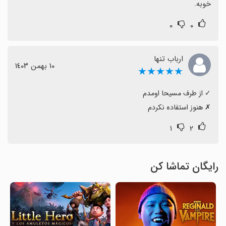
خوبه.
۰
۰
ارباب تنها
١٠ بهمن ١٤٠٣
★★★★★
‏✗ هنوز استفاده نکردم
۱
۲
رایگان تماشا کن