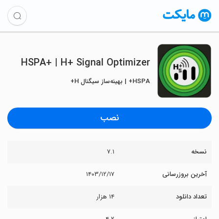
HSPA+ | H+ Signal Optimizer
HSPA+ | بهینه‌ساز سیگنال H+
نصب
نسخه
۷.۱
آخرین بروزرسانی
۱۴۰۳/۱۲/۱۷
تعداد دانلود
۱۴ هزار