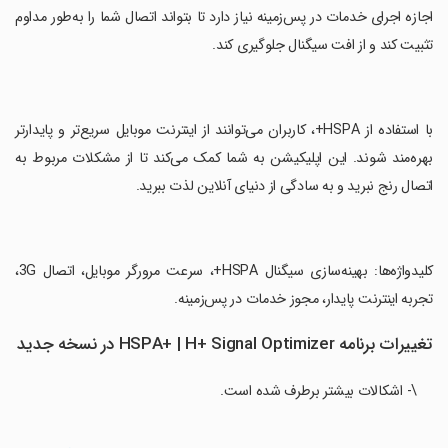
اجازه اجرای خدمات در پس‌زمینه نیاز دارد تا بتواند اتصال شما را به‌طور مداوم
تثبیت کند و از افت سیگنال جلوگیری کند.
‏با استفاده از HSPA+، کاربران می‌توانند از اینترنت موبایل سریع‌تر و پایدارتر
بهره‌مند شوند. این اپلیکیشن به شما کمک می‌کند تا از مشکلات مربوط به
اتصال رنج نبرید و به سادگی از دنیای آنلاین لذت ببرید.
‏کلیدواژه‌ها: بهینه‌سازی سیگنال HSPA+، سرعت مرورگر موبایل، اتصال 3G،
تجربه اینترنت پایدار، مجوز خدمات در پس‌زمینه.
تغییرات برنامه HSPA+ | H+ Signal Optimizer در نسخه جدید
\- اشکالات بیشتر برطرف شده است.