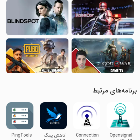
برنامه‌های مرتبط
Opensignal
Connection
‏کاهش پینگ
PingTools