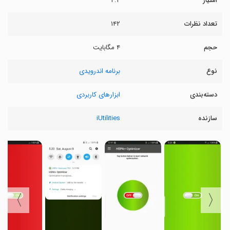
امتیاز
۴.۲
تعداد نظرات
۱۴۲
حجم
۴ مگابایت
نوع
برنامه اندرویدی
دسته‌بندی
ابزارهای کاربردی
سازنده
iUtilities
〉
〈