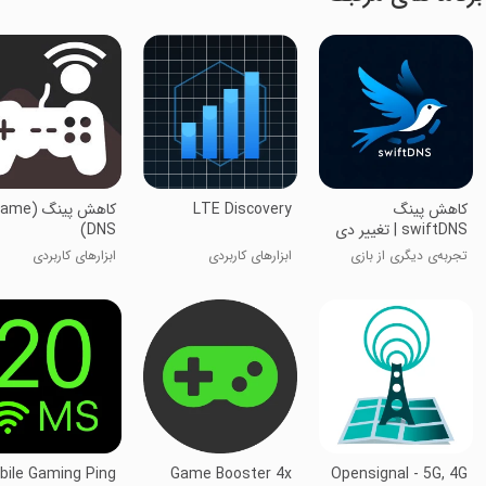
‏کاهش پینگ
LTE Discovery
کاهش پینگ (e
swiftDNS | تغییر دی
DNS)
ان اس
تجربه‌ی دیگری از بازی
ابزارهای کاربردی
ابزارهای کاربردی
کردن
bile Gaming Ping
Game Booster 4x
Opensignal - 5G, 4G