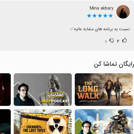
Mina akbary
★★★★★
نسبت به برنامه های مشابه عالیه✅️
۱
۴
ایگان تماشا کن