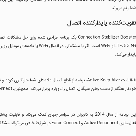
ما رقم می‌زند.
قویت‌کننده پایدارکننده اتصال
LTE، 5G NR و Wi-Fi است. اگر با مشکلات
ایدار می‌کند.
ودکار هنگام از دست رفتن سیگنال، اتصال را دوباره برقرار می‌کند. همچنین، Force Connect در شرایط شبکه نامناسب به‌طور مکرر سعی بر اتصال دارد.
‏این برنامه از سال 2014 به کاربران در سراسر جهان کمک می‌کند و 
ال‌سازی Active Reconnect و Force Connect در شرایط خاص می‌تواند مشکلات اتصال را برطرف کند.