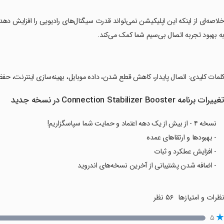
خلاصه‌ای از اینکه این اپلیکیشن نمی‌تواند قدرت سیگنال‌های رادیویی را افزایش دهد، 
ه بهبود تجربه اتصال بی‌سیم شما کمک می‌کند.
کلمات کلیدی: اتصال پایدار، کاهش قطع شدن، داده موبایل، بهینه‌سازی اینترنت، حفظ
غییرات برنامه Connection Stabilizer Booster در نسخه جدید
نسخه ۴ - از بیش از یک دهه اعتماد و حمایت شما سپاسگزاریم!
- بهبودها و ارتقاهای عمده
- افزایش عملکرد و ثبات
- اضافه شدن پشتیبانی از آخرین نسخه‌های اندروید
ظرات و امتیازها
۵۶ نظر
۵