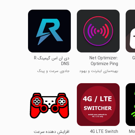
Gam
Net Optimizer:
‏‏دی ان اس گیمینگ R
DNS
Optimize Ping
بهینه‌سازی اینترنت و بهبود
جادوی سرعت و پینگ
پینگ
پایین!
Mo
4G LTE Switch
افزایش دهنده سرعت