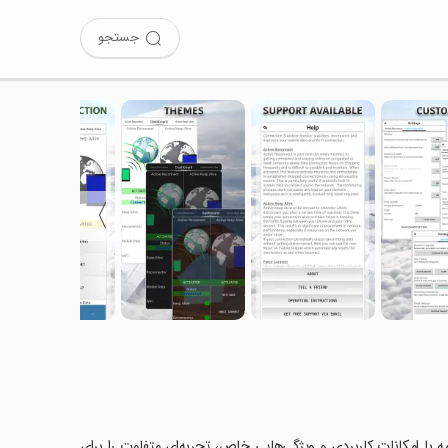
جستجو
〉
Connec را امتحان کرده‌اید؟ این برنامه با امکانات کاربردی و ویژگی‌هایی خاص، تجربه‌ای متفاوت را برای