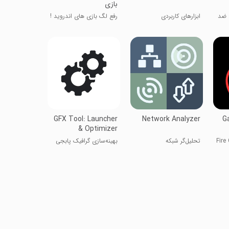
بازی
: ضد
ابزارهای کاربردی
رفع لگ بازی های اندروید !
GFX Tool: Launcher
Network Analyzer
G
& Optimizer
 بازی Fire GFX
تحلیل‌گر شبکه
بهینه‌سازی گرافیک پابجی