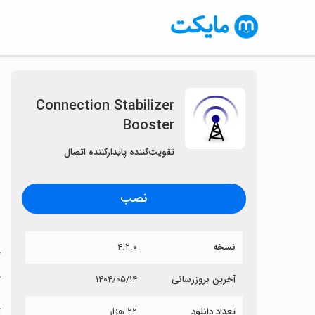
Connection Stabilizer
Booster
〈
تقویت‌کننده پایدارکننده اتصال
نصب
نسخه
۴.۲.۰
خ
r
آخرین بروزرسانی
۱۴۰۴/۰۵/۱۴
تعداد دانلود
۲۲ هزار