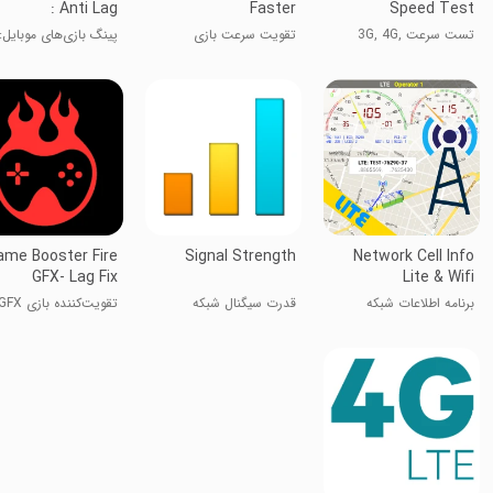
: Anti Lag
Faster
Speed Test
تست سرعت 3G, 4G,
تقویت سرعت بازی
پینگ بازی‌های موبایل
WiFi
لگ
ame Booster Fire
Signal Strength
Network Cell Info
GFX- Lag Fix
Lite & Wifi
برنامه اطلاعات شبکه
قدرت سیگنال شبکه
تقویت‌کننده
سلولی
- رفع لگ