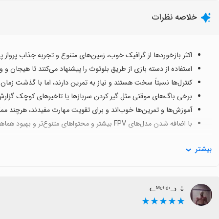
خلاصه نظرات
اکثر بازخوردها از گرافیک خوب، زمین‌های متنوع و تجربه جذاب پرواز په
استفاده از دسته بازی از طریق بلوتوث را پیشنهاد می‌کنند تا هیجان و
کنترل‌ها نسبتاً سخت هستند و نیاز به تمرین دارند، اما با گذشت زمان ک
برخی باگ‌های موقتی مثل گیر کردن سربازها یا تاخیرهای کوچک گزارش ش
آموزش‌ها و تمرین‌ها خوب‌اند و برای تقویت مهارت مفیدند، هرچند مم
با اضافه شدن مدل‌های FPV بیشتر و محتواهای متنوع‌تر و بهبود هماهنگی گرافیک با تصاویر، تجربه بازی کامل‌تر خواهد شد.
بیشتر
⇣ ᓚᴹᵉʰᵈⁱᓗ
★★★★★