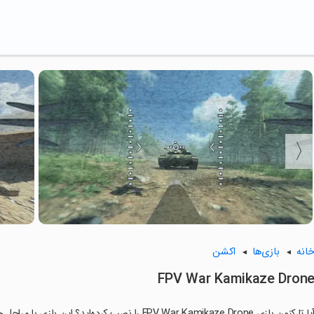
انه
بازی‌ها
اکشن
FPV War Kamikaze Dron
ا تا کنون بازی FPV War Kamikaze Drone را نصب کرده‌اید؟ این بازی با مراحل جذاب و گیم‌پلی سرگرم‌کننده خود، شما را ساعت‌ها درگیر می‌کند.