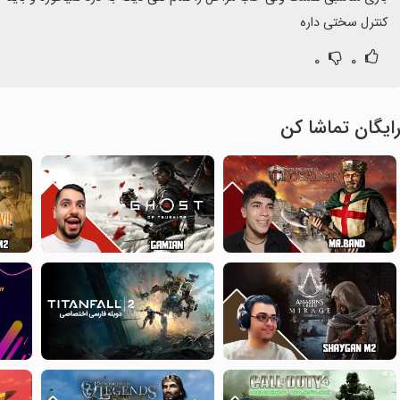
کنترل سختی داره
۰
۰
ایگان تماشا کن