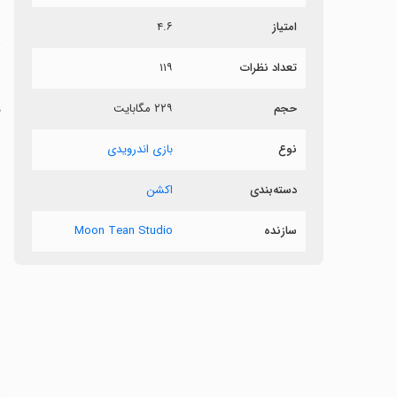
امتیاز
۴.۶
د
تعداد نظرات
۱۱۹
حجم
۲۲۹ مگابایت
د
نوع
بازی اندرویدی
دسته‌بندی
اکشن
سازنده
Moon Tean Studio
‏