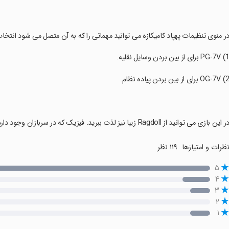
در منوی تنظیمات پهپاد کامیکازه می توانید مهماتی را که به آن متصل می شود انتخاب
در این بازی می توانید از Ragdoll زیبا نیز لذت ببرید. فیزیک که در سربازان وجود دارد و با برخورد پهپاد کامیکازه به آنها فعال می شود.
ظرات و امتیازها
۱۱۹ نظر
۵
۴
۳
۲
۱