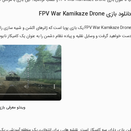
انلود بازی FPV War Kamikaze Drone
FPV War Kamikaze Drone یک بازی پویا است که ژانرهای اکشن و شب
ست خواهید گرفت و وسایل نقلیه و پیاده نظام دشمن را به عنوان یک کامیکاز نابود
ویدئو معرفی بازی
این بازی دارای سه کامیکاز است. نقشه هایی برای انتخاب، یک منطقه آموزشی، یک ج