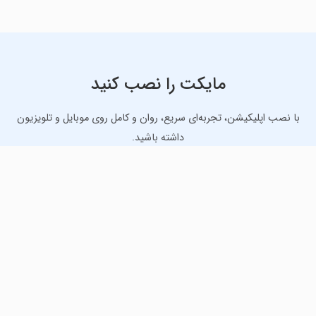
مایکت را نصب کنید
با نصب اپلیکیشن، تجربه‌ای سریع، روان و کامل روی موبایل و تلویزیون
داشته باشید.
دانلود نسخه موبایل
دانلود نسخه تلویزیون TV
لذت دانلود جدیدترین بازی‌ها و بهترین برنامه‌های اندروید از