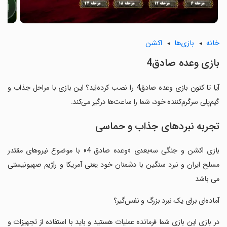
خانه
بازی‌ها
اکشن
‏‏‏بازی وعده صادق4
آیا تا کنون ‏‏‏بازی وعده صادق4 را نصب کرده‌اید؟ این بازی با مراحل جذاب و
گیم‌پلی سرگرم‌کننده خود، شما را ساعت‌ها درگیر می‌کند.
تجربه نبردهای جذاب و حماسی
‏‏‏بازی اکشن و جنگی سه‌بعدی «وعده صادق 4» با موضوع نیروهای مقتدر
مسلح ایران و نبرد سنگین با دشمنان خود یعنی آمریکا و ر|ژیم صهیونیستی
می باشد
‏‏‏آماده‌ای برای یک نبرد بزرگ و نفس‌گیر؟
‏‏‏در بازی این بازی شما فرمانده عملیات هستید و باید با استفاده از تجهیزات و