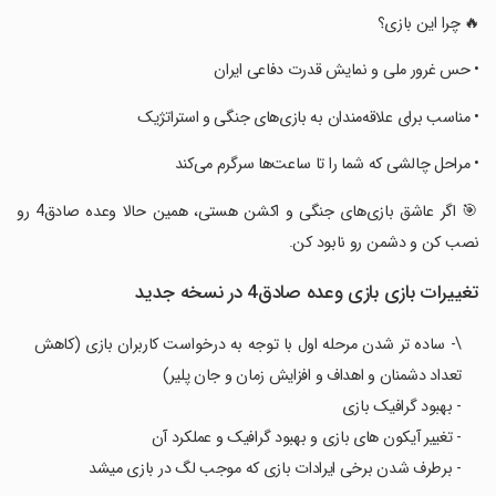
‏‏‏🔥 چرا این بازی؟
‏‏‏• حس غرور ملی و نمایش قدرت دفاعی ایران
‏‏‏• مناسب برای علاقه‌مندان به بازی‌های جنگی و استراتژیک
‏‏‏• مراحل چالشی که شما را تا ساعت‌ها سرگرم می‌کند
‏‏‏🎯 اگر عاشق بازی‌های جنگی و اکشن هستی، همین حالا وعده صادق4 رو
نصب کن و دشمن رو نابود کن.
تغییرات بازی ‏‏‏بازی وعده صادق4 در نسخه جدید
\- ساده تر شدن مرحله اول با توجه به درخواست کاربران بازی (کاهش
تعداد دشمنان و اهداف و افزایش زمان و جان پلیر)
- بهبود گرافیک بازی
- تغییر آیکون های بازی و بهبود گرافیک و عملکرد آن
- برطرف شدن برخی ایرادات بازی که موجب لگ در بازی میشد