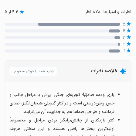
نظرات و امتیازها
۸۷۸ نظر
۴.۳ از ۵
۵
۴
۳
۲
۱
خلاصه نظرات
تولید شده با هوش مصنوعی
بازی وعده صادق4 تجربه‌ای جنگی ایرانی با مراحل جالب و
حس وطن‌دوستی است و در کنار گیم‌پلی هیجان‌انگیز، صدای
فرمانده و طراحی صداها هم به جذابیت آن می‌افزایند.
اکثر بازیکنان از چالش‌برانگیز بودن مراحل و مخصوصاً
اولیه‌ترین بخش‌ها راضی هستند و این سختی هرچند