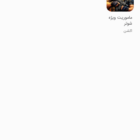
‏‏ماموریت ویژه
شوتر
اکشن