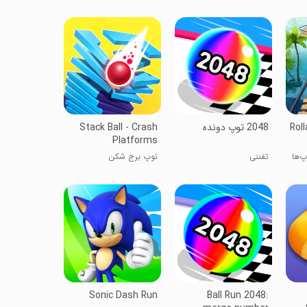
Stack Ball - Crash
Rol
Platforms
پ‌ها
تفننی
توپ برج شکن
Sonic Dash Run
Ball Run 2048: