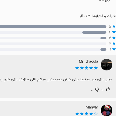
ظرات و امتیازها
۶۳ نظر
۵
۴
۳
۲
۱
Mr. dracula
★★★★★
خیلی بازی خوبیه فقط بازی هاش کمه ممنون میشم اقای سازنده بازی های زیا
۰
۲
Mahyar
☆★★★★