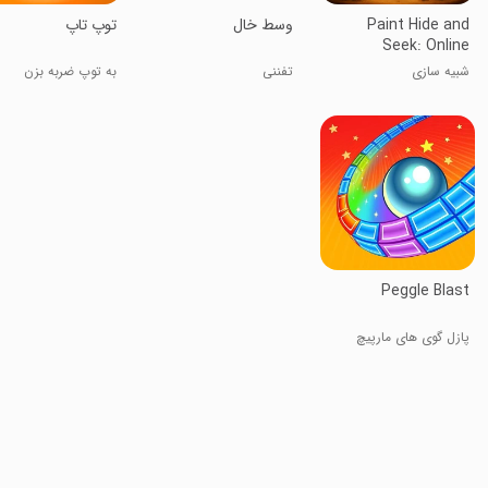
Paint Hide and
‏‏‏وسط خال
‏‏‏توپ تاپ
Seek: Online
شبیه سازی
تفننی
به توپ ضربه بزن
Peggle Blast
پازل گوی های مارپیچ