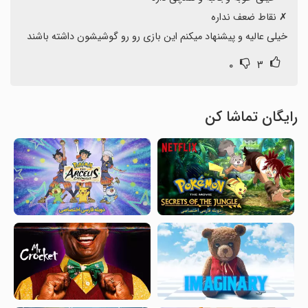
خیلی عالیه و پیشنهاد میکنم این بازی رو رو گوشیشون داشته باشند
۰
۳
رایگان تماشا کن