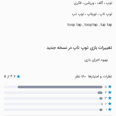
‏‏‏توپ ، گلف ، ورزشی ، فکری
‏‏‏توپ تاپ ، توپتاپ ، توپ تپ
تغییرات بازی ‏‏‏توپ تاپ در نسخه جدید
بهبود اجرای بازی
نظرات و امتیازها
۱۶۰ نظر
۴.۷ از ۵
۵
۴
۳
۲
۱