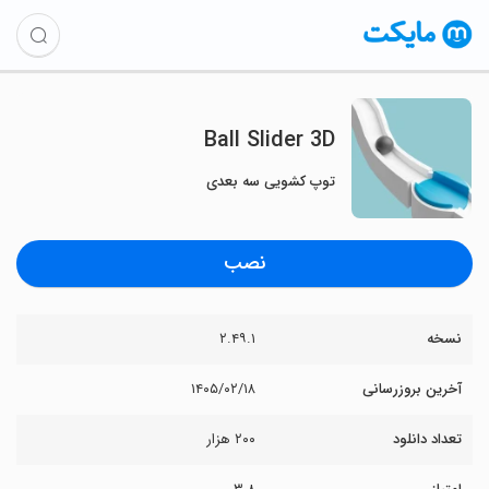
Ball Slider 3D
توپ کشویی سه بعدی
نصب
نسخه
۲.۴۹.۱
آخرین بروزرسانی
۱۴۰۵/۰۲/۱۸
تعداد دانلود
۲۰۰ هزار