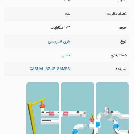
امتیاز
۳.۸
تعداد نظرات
۱۸۸
حجم
۱۰۳ مگابایت
نوع
بازی اندرویدی
دسته‌بندی
تفننی
سازنده
CASUAL AZUR GAMES