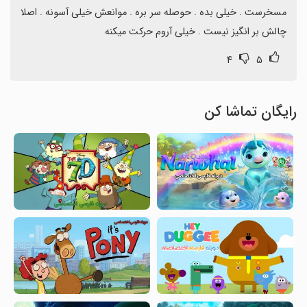
مسخرست . خیلی بده . حوصله سر بره . موانعش خیلی آسونه . اصلا 
چالش بر انگیز نیست . خیلی آروم حرکت میکنه
۴
۵
رایگان تماشا کن