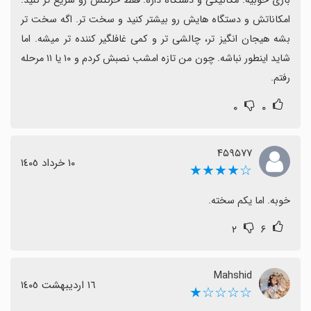
بازی خوبیه. مکانیکی و دستگاه داره. فقط حرکتش رو سریع تر کنید. 
امکاناتش و دستگاه هایش رو بیشتر کنید و سخت تر. اگه سخت تر 
بشه هیجان انگیز تر، چالشی تر و کمی غافلگیر کننده تر میشه. اما 
شاید اینطور نباشه. چون من تازه امشب نصبش کردم و ۱۰ یا ۱۱ مرحله 
رفتم.
۰
۰
۴۵۹۵۷۷
١٠ خرداد ١٤٠٥
☆★★★★
خوبه. اما یکم سخته.
۲
۶
Mahshid
١٦ اردیبهشت ١٤٠٥
☆☆☆☆★