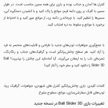
‏کنترل‌ ها آسان و جذاب بوده و بازی برای همه سنین مناسب است. در طول
مسیر، با کلیک بر روی دکمه قرمز، موانع را پاک کنید و با کشیدن دستگیره آبی،
مسیرها را تنظیم کنید. با چرخاندن دکمه زرد، از موانع عبور کنید و با احتیاط از
برخورد با موانع و سقوط به دره اجتناب کنید.
‏با جمع‌آوری جواهرات، توپ‌های جدید با طراحی و قابلیت‌های منحصر به فرد
را آزاد کنید. هر سطح چالش‌برانگیز است و گرافیک‌های جذاب و رنگارنگ،
تجربه‌ای ناب را به ارمغان می‌آورند. آیا آماده‌اید این چالش را بپذیرید؟ Ball
Slider 3D را دانلود کنید و سفر خود را آغاز کنید!
‏کلمات کلیدی: بازی چالش‌برانگیز، کنترل‌ های شهودی، جواهرات، گرافیک زیبا،
توپ‌های قابل سفارشی‌سازی، موانع، سطوح متنوع.
تغییرات بازی Ball Slider 3D در نسخه جدید