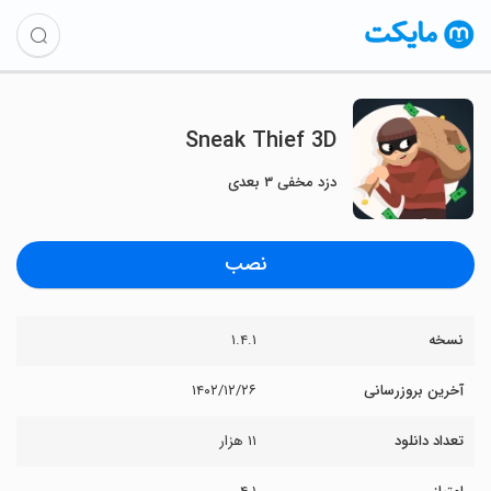
Sneak Thief 3D
دزد مخفی ۳ بعدی
نصب
نسخه
۱.۴.۱
آخرین بروزرسانی
۱۴۰۲/۱۲/۲۶
تعداد دانلود
۱۱ هزار