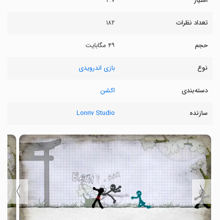
امتیاز
۴.۷
تعداد نظرات
۱۸۲
حجم
۴۹ مگابایت
نوع
بازی اندرویدی
دسته‌بندی
اکشن
سازنده
Lonriv Studio
〉
〈