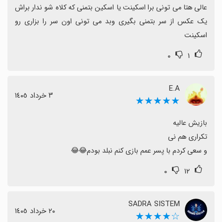
عالی هتا می تونی برا اسکینت یا اسکین بتمنی که کلاه شو ندار براش 
یک عکس از سر بتمنی بگیری وبد می تونی اون سر را بزاری رو 
اسکینت
۰
۱
E.A
٣ خرداد ١٤٠٥
★★★★★
و سعی کردم با پسر عمم بازی کنم نبلد بودم😂😂
۰
۱۲
SADRA SISTEM
٢٠ خرداد ١٤٠٥
☆★★★★