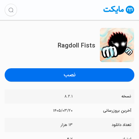
Ragdoll Fists
نصب
نسخه
۸.۲.۱
آخرین بروزرسانی
۱۴۰۵/۰۳/۲۰
تعداد دانلود
۱۳ هزار