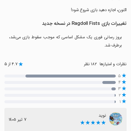
‏اکنون، اجازه دهید بازی شروع شود!
تغییرات بازی Ragdoll Fists در نسخه جدید
بروز رسانی فوری یک مشکل اساسی که موجب سقوط بازی می‌شد،
برطرف شد.
نظرات و امتیازها
۱۸۲ نظر
۴.۷ از ۵
۵
۴
۳
۲
۱
نوید
٧ تیر ١٤٠٥
★★★★★