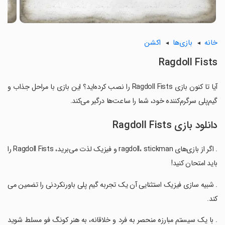
خانه
بازی‌ها
اکشن
Ragdoll Fists
آیا تا کنون بازی Ragdoll Fists را نصب کرده‌اید؟ این بازی با مراحل جذاب و
گیم‌پلی سرگرم‌کننده خود، شما را ساعت‌ها درگیر می‌کند.
دانلود بازی Ragdoll Fists
. اگر از بازی‌های ragdoll، stickman و فیزیک لذت می‌برید، Ragdoll Fists را
باید امتحان کنید!
‏. شبیه سازی فیزیک استثنایی آن یک تجربه گیم پلی باورنکردنی را تضمین می
کند.
‏. با یک سیستم مبارزه منحصر به فرد و خلاقانه، به هنر کونگ فو مسلط شوید