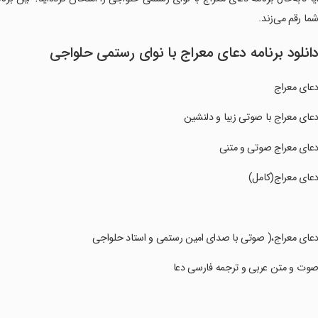
ما رقم می‌زند.
انلود برنامه دعای معراج با نوای رستمی حلواجی
عای معراج
دعای معراج با صوتی زیبا و دلنشین
دعای معراج صوتی و متنی
دعای معراج(‌کامل‌)
دعای معراج،( صوتی با صدای امین رستمی و استاد حلواجی
صوت و متن عربی و ترجمه فارسی دعا