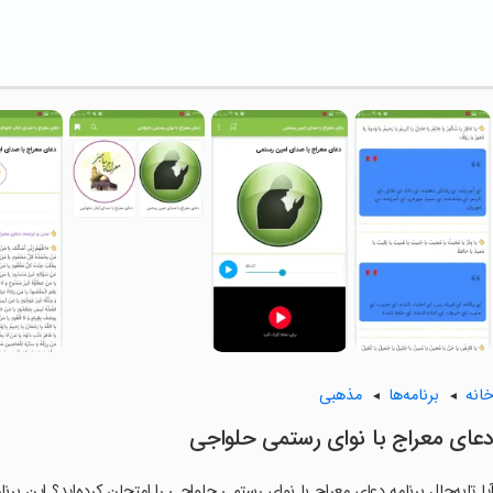
انه
برنامه‌ها
مذهبی
عای معراج با نوای رستمی حلواجی
یا تابه‌حال برنامه دعای معراج با نوای رستمی حلواجی را امتحان کرده‌اید؟ این برن