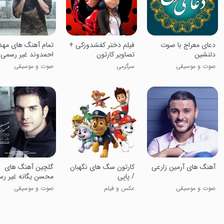
دعای معراج با صوت
فیلم دختر کفشدوزکی +
تمام آهنگ های مه
دلنشین
تصاویر کارتون
احمدوند غیر رسمی
صوت و موسیقی
سرگرمی
صوت و موسیقی
آهنگ های آرمین زارعی
کارتون سگ های نگهبان
گلچین آهنگ های
/ پاپی
محسن یگانه غیر ر
صوت و موسیقی
عکس و فیلم
صوت و موسیقی