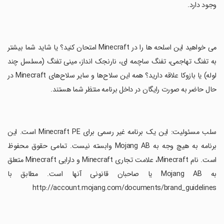
وجود دارد.
‏می خواهید این اسلحه ها را در Minecraft امتحان کنید؟ یا شاید شما بیشتر
به تفنگ تهاجمی، تفنگ ساچمه ای، نارنجک انداز، مینی تفنگ (مسلسل چند
لوله) یا بازوکا علاقه دارید؟ همه این سلاح‌ها و سایر سلاح‌های Minecraft در
حال حاضر به صورت رایگان در داخل برنامه منتظر شما هستند.
‏سلب مسئولیت: این یک برنامه غیر رسمی برای Minecraft PE است. این
برنامه به هیچ وجه به Mojang AB وابسته نیست. تمامی حقوق محفوظ
است. نام Minecraft، علامت تجاری Minecraft و دارایی Minecraft متعلق
به Mojang AB یا صاحبان قانونی آنها است. مطابق با
http://account.mojang.com/documents/brand_guidelines