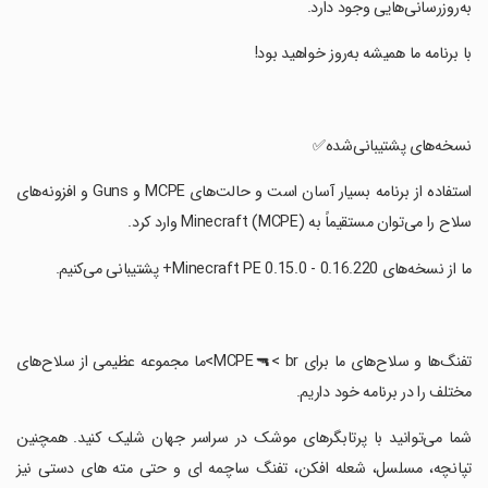
به‌روزرسانی‌هایی وجود دارد.
‏با برنامه ما همیشه به‌روز خواهید بود!
‏نسخه‌های پشتیبانی‌شده✅
‏استفاده از برنامه بسیار آسان است و حالت‌های MCPE و Guns و افزونه‌های
سلاح را می‌توان مستقیماً به Minecraft (MCPE) وارد کرد.
‏ما از نسخه‌های Minecraft PE 0.15.0 - 0.16.220+ پشتیبانی می‌کنیم.
‏تفنگ‌ها و سلاح‌های ما برای MCPE🔫< br>ما مجموعه عظیمی از سلاح‌های
مختلف را در برنامه خود داریم.
‏شما می‌توانید با پرتابگرهای موشک در سراسر جهان شلیک کنید. همچنین
تپانچه، مسلسل، شعله افکن، تفنگ ساچمه ای و حتی مته های دستی نیز