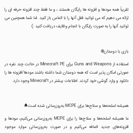
‏تقریباً همه مودها و افزونه ها رایگان هستند ، و ما فقط چند افزونه حرفه ای را
ارائه می دهیم که می توانید قفل آنها را با الماس باز کنید. اما شما همچنین می
توانید آنها را به صورت رایگان با انجام وظایف دریافت کنید :)
‏بازی با دوستان🌐
‏استفاده از Guns and Weapons برای Minecraft PE در حالت چند نفره در
صورتی امکان پذیر است که همه دوستان شما داشته باشند مودها/افزونه ها را
دانلود و وارد گوشی خود کردند. اطلاعات بیشتر در Minecraft وجود دارد.
‏همیشه اسلحه‌ها و سلاح‌ها برای MCPE به‌روزرسانی شده است🔔
‏ما همیشه اسلحه‌ها و سلاح‌ها را برای MCPE به‌روزرسانی می‌کنیم، مودها و
افزونه‌های جدید اضافه می‌کنیم و در صورت به‌روزرسانی موارد موجود