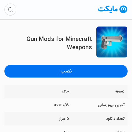
Gun Mods for Minecraft
Weapons
نصب
نسخه
۱.۴.۰
آخرین بروزرسانی
۱۴۰۱/۱۰/۱۹
تعداد دانلود
۵ هزار