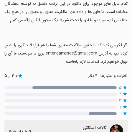
‏تمام فایل های موجود برای دانلود در این برنامه متعلق به توسعه دهندگان
مختلف است، ما فایل ها و داده های مالکیت معنوی و معنوی را در هیچ یک
ادعا نمی کنیم مورد، و ما آنها را تحت شرایط یک مجوز رایگان ارائه می کنیم.
‏اگر فکر می کنید که ما حقوق مالکیت معنوی شما یا هر قرارداد دیگری را نقض
کرده ایم، به آدرس entengamesde@gmail.com برای ما بنویسید، ما آن را
قبول خواهیم کرد. اقدامات لازم بلافاصله
نظرات و امتیازها
۴ نظر
۴.۰ از ۵
۵
۴
۳
۲
۱
کالاف اسکلتی
٩ خرداد ١٤٠٥