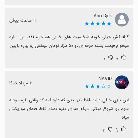
سرگرم‌کننده و ارزشمند ارائه می‌دهد؛ اگر با هزینه‌های بعدی
کنار بیایید، گزینه نسبتاً خوبی است.
Abo Djdk
١٢ ساعت پیش
★★★★★
گرافیکش خیلی خوبه شخصیت های خوبی هم داره فقط من سازه 
میخوام قیمت بسته حرفه ای رو ۵۰ هزار تومان قیمتش رو بیاره پایین
۰
۰
NAVID
٢ مرداد ١٤٠٥
☆☆★★★
این بازی خیلی عالیه فقط تنها بدی که داره اینه که وقتی تازه مرحله 
سوم رو شروع میکنی دیگه صدای بقیه نمیاد فقط صدای موزیکش 
میاد
۲
۹