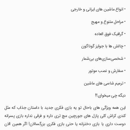
‏‏‏• انواع ماشین های ایرانی و خارجی
‏‏‏• مراحل متنوع و مهیج
‏‏‏• گرافیک فوق العاده
‏‏‏• چالش ها با جوایز گوناگون
‏‏‏• شخصی‌سازی‌های بی‌شمار
‏‏‏• سفارش و نصب موتور
‏‏‏• ترمیم شاسی های ماشین
‏‏‏دیگه چی میخوای؟!
‏‏‏این همه ویژگی های باحال تو یه بازی فکری جدید با داستان جذاب که مثل
کندی کراش کلی پازل های جورچین مچ تری داره و فرقی نداره بازی پسرانه
دوست داری یا بازی دخترانه یا حتی بازی فکری بزرگسالان! اگر همین الان