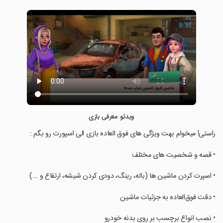
ویدئو معرفی بازی
‏‏‏راستی! میخوام بهت ویژگی های فوق العاده بازی الی اسپورت رو بگم :
‏‏‏• قصه و شخصیت های مختلف
‏‏‏• اسپرت کردن ماشین ها (باله، رینگ، دودی کردن شیشه، ارتفاع و ...)
‏‏‏• دقت فوق‌العاده به جزئیات ماشین
‏‏‏• نصب انواع برچسب بر روی بدنه خودرو