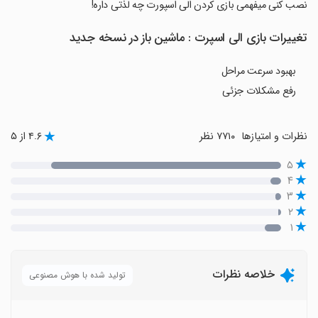
نصب کنی میفهمی بازی کردن الی اسپورت چه لذتی داره!
تغییرات بازی ‏‏‏الی اسپرت : ماشین باز در نسخه جدید
بهبود سرعت مراحل
رفع مشکلات جزئی
نظرات و امتیازها
۷۷۱۰ نظر
۴.۶ از ۵
۵
۴
۳
۲
۱
خلاصه نظرات
تولید شده با هوش مصنوعی