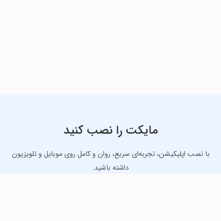
مایکت را نصب کنید
با نصب اپلیکیشن، تجربه‌ای سریع، روان و کامل روی موبایل و تلویزیون
داشته باشید.
دانلود نسخه موبایل