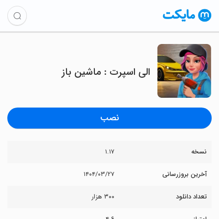
‏‏‏الی اسپرت : ماشین باز
نصب
نسخه
۱.۱۷
آخرین بروزرسانی
۱۴۰۴/۰۳/۲۷
تعداد دانلود
۳۰۰ هزار