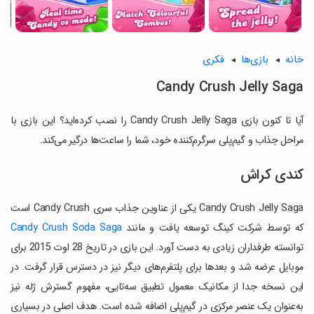
خانه
بازی‌ها
فکری
Candy Crush Jelly Saga
آیا تا کنون بازی Candy Crush Jelly Saga را نصب کرده‌اید؟ این بازی با
مراحل جذاب و گیم‌پلی سرگرم‌کننده خود، شما را ساعت‌ها درگیر می‌کند.
کندی کراش
Candy Crush Jelly Saga یکی از عناوین جذاب سری Candy Crush است
که توسط شرکت کینگ توسعه یافت و مانند
Candy Crush Soda Saga
توانسته طرفداران زیادی به دست آورد. این بازی در تاریخ 28 اوت 2015 برای
موبایل عرضه شد و بعدها برای پلتفرم‌های دیگر نیز در دسترس قرار گرفت. در
این نسخه جدا از مکانیک معمول تطبیق سه‌تایی، مفهوم گسترش ژله نیز
به‌عنوان یک عنصر مرکزی در گیم‌پلی اضافه شده است. هدف اصلی در بسیاری