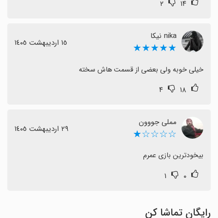
۲
۱۴
nika نیکا
١٥ اردیبهشت ١٤٠٥
★★★★★
خیلی خوبه ولی بعضی از قسمت هاش سخته
۴
۱۸
مملی جووون
٢٩ اردیبهشت ١٤٠٥
☆☆☆☆★
بیخودترین بازی عمرم
۱
۰
رایگان تماشا کن