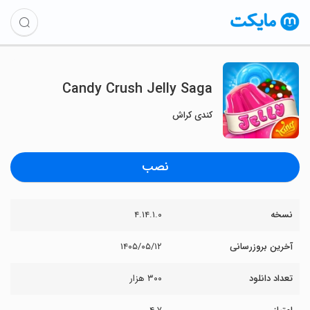
Candy Crush Jelly Saga
کندی کراش
نصب
نسخه
۴.۱۴.۱.۰
آخرین بروزرسانی
۱۴۰۵/۰۵/۱۲
تعداد دانلود
۳۰۰ هزار