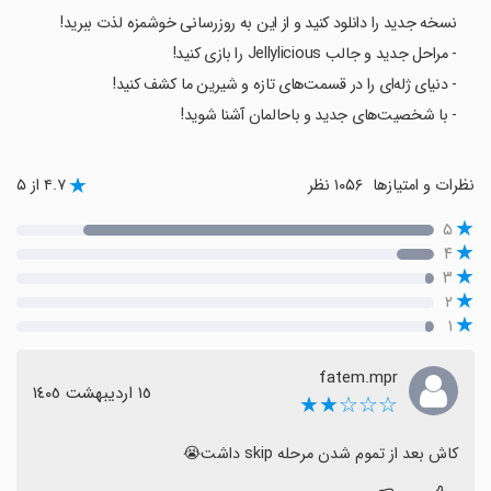
نسخه جدید را دانلود کنید و از این به روزرسانی خوشمزه لذت ببرید!
- مراحل جدید و جالب Jellylicious را بازی کنید!
- دنیای ژله‌ای را در قسمت‌های تازه و شیرین ما کشف کنید!
- با شخصیت‌های جدید و باحالمان آشنا شوید!
نظرات و امتیازها
۱۰۵۶ نظر
۴.۷ از ۵
۵
۴
۳
۲
۱
fatem.mpr
١٥ اردیبهشت ١٤٠٥
☆☆☆★★
کاش بعد از تموم شدن مرحله skip داشت😭