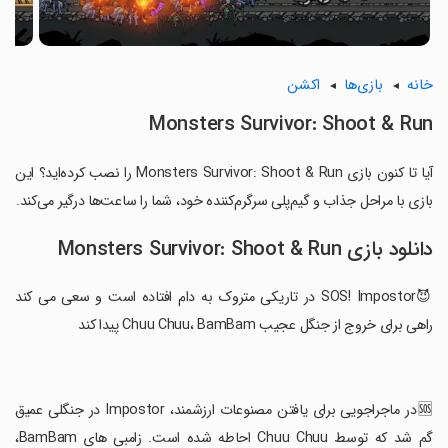
خانه
بازی‌ها
اکشن
Monsters Survivor: Shoot & Run
آیا تا کنون بازی Monsters Survivor: Shoot & Run را نصب کرده‌اید؟ این
بازی با مراحل جذاب و گیم‌پلی سرگرم‌کننده خود، شما را ساعت‌ها درگیر می‌کند.
دانلود بازی Monsters Survivor: Shoot & Run
😈SOS! Impostor در تاریکی متروک به دام افتاده است و سعی می کند
راهی برای خروج از جنگل عجیب Chuu Chuu، BamBam پیدا کند
‏🆘در ماجراجویی برای یافتن مصنوعات ارزشمند، Impostor در جنگلی عمیق
گم شد که توسط Chuu Chuu احاطه شده است. زامبی های BamBam،