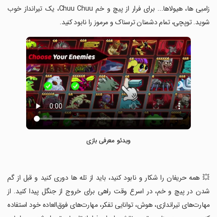
زامبی ها، هیولاها... برای فرار از پیچ و خم Chuu Chuu، یک تیرانداز خوب
شوید. توپچی، تمام دشمنان ترسناک و مرموز را نابود کنید.
ویدئو معرفی بازی
‏💥 همه حریفان را شکار و نابود کنید، باید از تله ها دوری کنید و قبل از گم
شدن در پیچ و خم، در اسرع وقت راهی برای خروج از جنگل پیدا کنید. از
مهارت‌های تیراندازی، هوش، توانایی تفکر، مهارت‌های فوق‌العاده خود استفاده