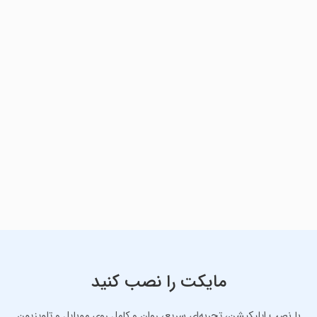
مایکت را نصب کنید
با نصب اپلیکیشن، تجربه‌ای سریع، روان و کامل روی موبایل و تلویزیون