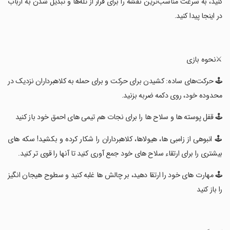
کنید، به سرعت مناسب‌ترین نقشه را برای فرار از تله‌ها و تبدیل شدن به ارباب
در اینجا پیدا کنید.
‏⚔️نحوه بازی
‏🕹️ حرکت‌های ساده: کشیدن برای حرکت و برای حمله به کلاهبرداران نزدیک در
محدوده خود، روی دکمه ضربه بزنید.
‏🕹️ قفل پوسته ها و سلاح ها را برای نجات هم تیمی های احمق خود باز کنید
‏🕹️ انبوهی از زامبی ها، هیولاها، کلاهبرداران را شکار کرده و بکشید! سکه های
بیشتری را برای ارتقاء سلاح های خود جمع آوری کنید تا آنها را قوی تر کنید.
‏🕹️ مهارت های خود را ارتقا دهید، بر چالش ها غلبه کنید و سطوح هیجان انگیز
را باز کنید