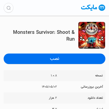
Monsters Survivor: Shoot &
Run
نصب
نسخه
۱.۰.۸
آخرین بروزرسانی
۱۴۰۵/۰۵/۰۲
تعداد دانلود
۲ هزار