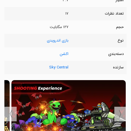
امتیاز
۳.۷
تعداد نظرات
۱۷
حجم
۱۲۷ مگابایت
نوع
بازی اندرویدی
دسته‌بندی
اکشن
سازنده
Sky Central
〉
〈