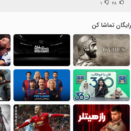
۱
۲۸
ایگان تماشا کن