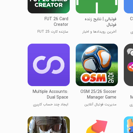
C
فوتبالی | نتایج زنده
FUT 26 Card
فوتبال
Creator
ی
آخرین رویدادها و اخبار
سازنده کارت FUT 25
Multiple Accounts:
OSM 25/26 Soccer
Dual Space
Manager Game
M
ری
مدیریت فوتبال آنلاین
ایجاد چند حساب کاربری
در اپلیکیشن‌ها