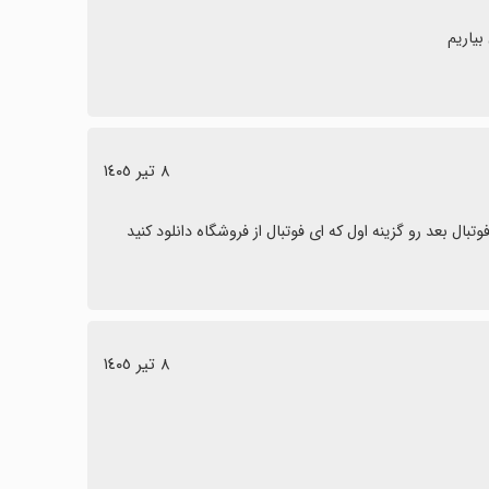
٨ تیر ١٤٠٥
بال بعد رو گزینه اول که ای فوتبال از فروشگاه دانلود کنید
٨ تیر ١٤٠٥