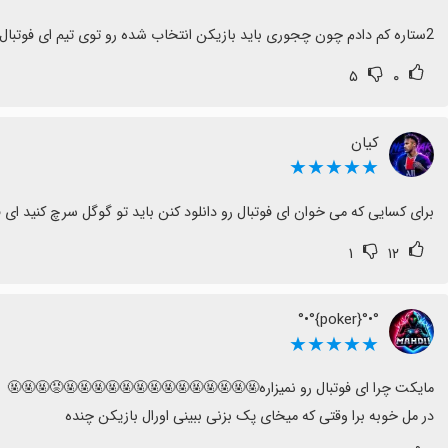
2ستاره کم دادم چون چجوری باید بازیکن انتخاب شده رو توی تیم ای فوتبال بیاریم
۵
۰
کیان
★★★★★
برای کسایی که می خوان ای فوتبال رو دانلود کنن باید تو گوگل سرچ کنید ای فوت
۱
۱۲
°•°{poker}°•°
★★★★★
در مل خوبه برا وقتی که میخای پک بزنی ببینی اورال بازیکن چنده