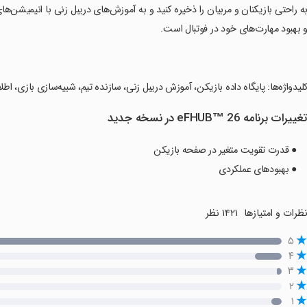
به راحتی بازیکنان و مربیان را ذخیره کنید و به آموزش‌های دریبل زنی با انیمیشن‌ه
 بهبود مهارت‌های خود در فوتبال است.
کلیدواژه‌ها: پایگاه داده بازیکن، آموزش دریبل زنی، سازنده تیم، شبیه‌سازی بازی، اطل
غییرات برنامه eFHUB™ 26 در نسخه جدید
● قدرت تقویت متغیر در صفحه بازیکن
● بهبودهای عملکردی
ظرات و امتیازها
۱۴۲۱ نظر
۵
۴
۳
۲
۱