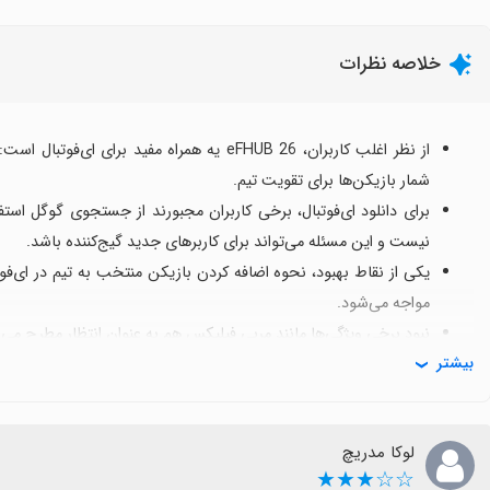
خلاصه نظرات
از نظر اغلب کاربران، eFHUB 26 یه همراه مفید 
شمار بازیکن‌ها برای تقویت تیم.
برای دانلود ای‌فوتبال، برخی کاربران مجبورند از جستجوی گوگل است
نیست و این مسئله می‌تواند برای کاربرهای جدید گیج‌کننده باشد.
یکی از نقاط بهبود، نحوه اضافه کردن بازیکن منتخب به تیم در ای‌فو
مواجه می‌شود.
نبود برخی ویژگی‌ها مانند مربی فیلیکس هم به عنوان انتظار مطرح می‌شو
بیشتر
با وجود این چالش‌ها، دیدگاه کلی مثبت است و استفاده از اپ برای 
شرط بهبود توضیحات دانلود و راهنمای استفاده.
لوکا مدریچ
☆☆★★★