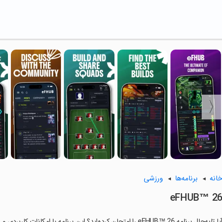
انه
برنامه‌ها
ورزشی
eFHUB™ 2
ا تابه‌حال برنامه eFHUB™ 26 را امتحان کرده‌اید؟ این برنامه با امکانات کاربردی و ویژگی‌هایی خاص، تجربه‌ای متفاوت را برای شما رقم می‌زند.