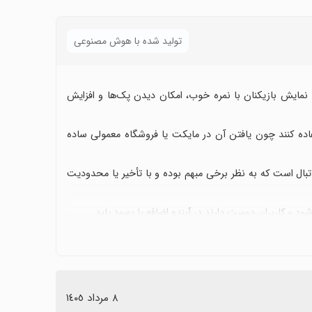
تولید شده با هوش مصنوعی
برای ای‌فوتبال است: نمایش بازیکنان با نمره خوب، امکان دیدن پک‌ها و افزایش
فاده کنند چون یافتن آن در مایکت یا فروشگاه معمولی ساده
تبال است که به نظر برخی مبهم بوده و با تأخیر یا محدودیت
د و کاربران دوست دارند در آینده اضافه یا بهبود یابد.
دنبال کردن بازیکنان با نمره خوب و پک‌ها ارزشمند است، به
٨ مرداد ١٤٠٥