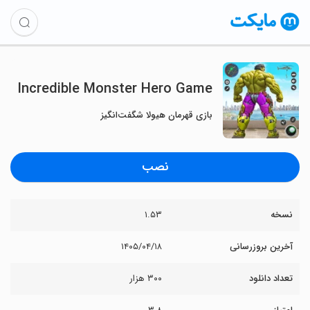
Incredible Monster Hero Game
بازی قهرمان هیولا شگفت‌انگیز
نصب
نسخه
۱.۵۳
آخرین بروزرسانی
۱۴۰۵/۰۴/۱۸
تعداد دانلود
۳۰۰ هزار