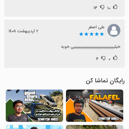
۱۳
۱۰
علی اصغر
٢ اردیبهشت ١٤٠٥
★★★★★
خیلییییییییییییییییییییییییییی خوبه
۴
۰
رایگان تماشا کن