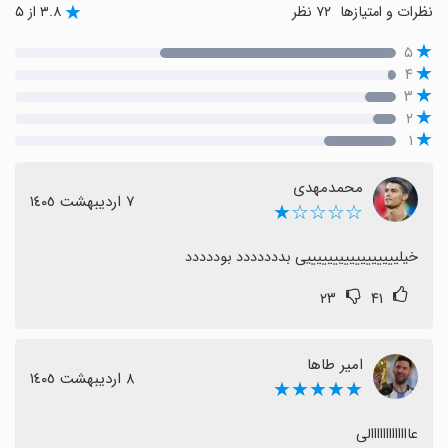
نظرات و امتیازها
۷۲ نظر
۳.۸ از ۵
۵
۴
۳
۲
۱
محمدمهدی
٧ اردیبهشت ١٤٠٥
☆☆☆☆★
خیلیییییییییییییییییی بددددددد بوددددد
۲۳
۴۱
امیر طاها
٨ اردیبهشت ١٤٠٥
★★★★★
عااااااااااااالی