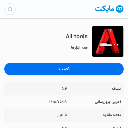
All tools
همه ابزارها
نصب
نسخه
۵.۴
آخرین بروزرسانی
۱۴۰۵/۰۵/۰۹
تعداد دانلود
۵ هزار