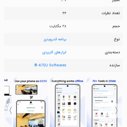
امتیاز
۴.۷
تعداد نظرات
۴۴
حجم
۲۸ مگابایت
نوع
برنامه اندرویدی
دسته‌بندی
ابزارهای کاربردی
سازنده
ATEU Softwares ®
〉
〈