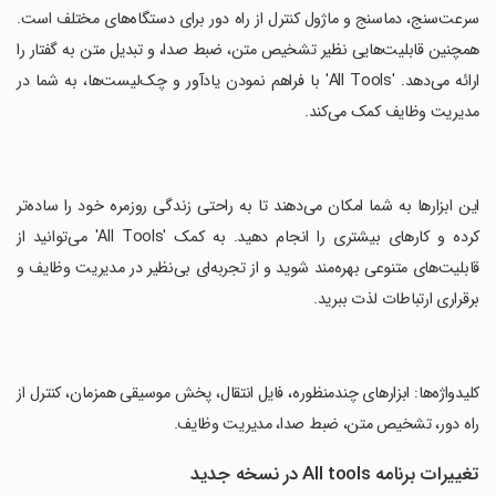
سرعت‌سنج، دماسنج و ماژول کنترل از راه دور برای دستگاه‌های مختلف است.
همچنین قابلیت‌هایی نظیر تشخیص متن، ضبط صدا، و تبدیل متن به گفتار را
ارائه می‌دهد. 'All Tools' با فراهم نمودن یادآور و چک‌لیست‌ها، به شما در
مدیریت وظایف کمک می‌کند.
‏این ابزارها به شما امکان می‌دهند تا به راحتی زندگی روزمره خود را ساده‌تر
کرده و کارهای بیشتری را انجام دهید. به کمک 'All Tools' می‌توانید از
قابلیت‌های متنوعی بهره‌مند شوید و از تجربه‌ای بی‌نظیر در مدیریت وظایف و
برقراری ارتباطات لذت ببرید.
‏کلیدواژه‌ها: ابزارهای چندمنظوره، فایل انتقال، پخش موسیقی همزمان، کنترل از
راه دور، تشخیص متن، ضبط صدا، مدیریت وظایف.
تغییرات برنامه All tools در نسخه جدید