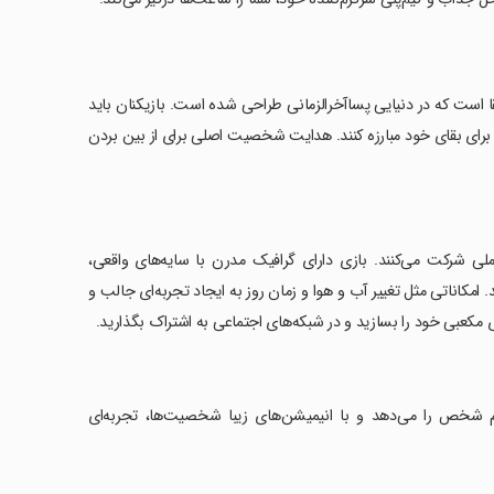
سبک تیراندازی بقا است که در دنیایی پساآخرالزمانی طراحی شده است. بازیکنان باید
، برای بقای خود مبارزه کنند. هدایت شخصیت اصلی برای از بین بردن
عاملی شرکت می‌کنند. بازی دارای گرافیک مدرن با سایه‌های واقعی،
تگاه‌های ضعیف (از 1.5 گیگابایت رم) می‌باشد. امکاناتی مثل تغییر آب و هوا و زمان روز به ایجاد تجربه‌ای جالب و
 مکعبی خود را بسازید و در شبکه‌های اجتماعی به اشتراک بگذارید.
 شخص را می‌دهد و با انیمیشن‌های زیبا شخصیت‌ها، تجربه‌ای