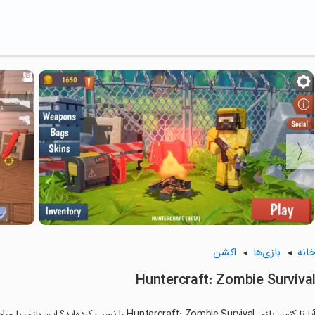
انه
بازی‌ها
اکشن
Huntercraft: Zombie Surviva
ا تا کنون بازی Huntercraft: Zombie Survival را نصب کرده‌اید؟ این بازی با مراحل جذاب و گیم‌پلی سرگرم‌کننده خود، شما را ساعت‌ها درگیر می‌کند.