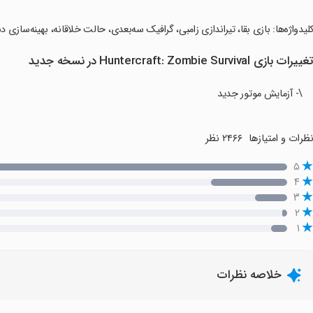
کلیدواژه‌ها: بازی بقا، تیراندازی زامبی، گرافیک سه‌بعدی، حالت خلاقانه، بهینه‌سازی د
غییرات بازی Huntercraft: Zombie Survival در نسخه جدید
\- آزمایش موتور جدید
ظرات و امتیازها
۲۴۶۶ نظر
۵
۴
۳
۲
۱
خلاصه نظرات