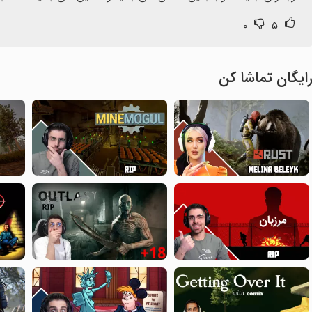
۰
۵
ایگان تماشا کن