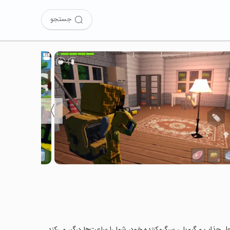
جستجو
〉