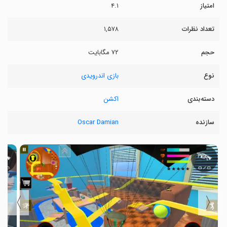
امتیاز
۴.۱
تعداد نظرات
۱,۵۷۸
حجم
۷۲ مگابایت
نوع
بازی اندرویدی
دسته‌بندی
اکشن
سازنده
Oscar Damian
〉
〈