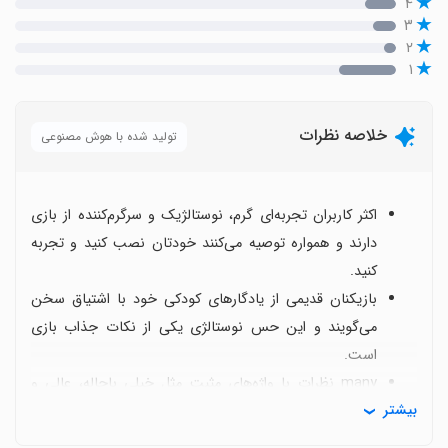
۴
۳
۲
۱
خلاصه نظرات
تولید شده با هوش مصنوعی
اکثر کاربران تجربه‌ای گرم، نوستالژیک و سرگرم‌کننده از بازی
دارند و همواره توصیه می‌کنند خودتان نصب کنید و تجربه
کنید.
بازیکنان قدیمی از یادگارهای کودکی خود با اشتیاق سخن
می‌گویند و این حس نوستالژی یکی از نکات جذاب بازی
است.
many نظرات با واژه‌های مثبت مثل خیلی باحاله، عالی و
بیشتر
سرگرم‌کننده همراه است و می‌گویند هرکس بگه بده دروغ
می‌گه.