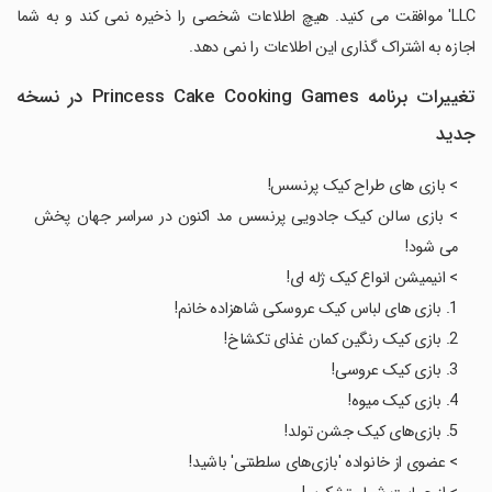
LLC' موافقت می کنید. هیچ اطلاعات شخصی را ذخیره نمی کند و به شما
اجازه به اشتراک گذاری این اطلاعات را نمی دهد.
تغییرات برنامه Princess Cake Cooking Games در نسخه
جدید
> بازی های طراح کیک پرنسس!
> بازی سالن کیک جادویی پرنسس مد اکنون در سراسر جهان پخش
می شود!
> انیمیشن انواع کیک ژله ای!
1. بازی های لباس کیک عروسکی شاهزاده خانم!
2. بازی کیک رنگین کمان غذای تکشاخ!
3. بازی کیک عروسی!
4. بازی کیک میوه!
5. بازی‌های کیک جشن تولد!
> عضوی از خانواده 'بازی‌های سلطنتی' باشید!