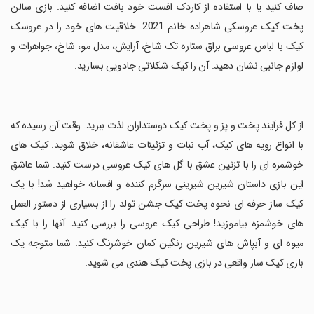
صاف کنید یا با استفاده از کاردک افست خود بافت اضافه کنید. بازی سالن
پخت کیک عروسکی شاهزاده خانم 2021. خلاقیت های خود را در عروسک
کیک با لباس عروسی براق ستاره تک شاخ، آرایش، مدل مو، شاخ، جواهرات و
لوازم جانبی نشان دهید. آن را کیک شکلاتی جادویی بسازید.
‏از کل فرآیند پخت و پز و پخت کیک دوستداران لذت ببرید. وقت آن رسیده که
با انواع رویه های کیک، آب نبات و تزئینات عاشقانه، خلاق شوید. کیک های
خوشمزه ای را با تزئین عشق با گل های کیک عروسی درست کنید. شما عاشق
این بازی داستان شیرین شیرینی سرگرم کننده و افسانه خواهید شد! با یک
کیک ساز حرفه ای نحوه پخت کیک جشن تولد را از بسیاری از دستور العمل
های خوشمزه بیاموزید! طراحی کیک عروسی را بررسی کنید. آنها را با کیک
میوه ای و آبپاش های شیرین رنگین کمان خوشرنگ کنید. شما متوجه یک
بازی کیک ساز واقعی در بازی پخت کیک هندی می شوید.