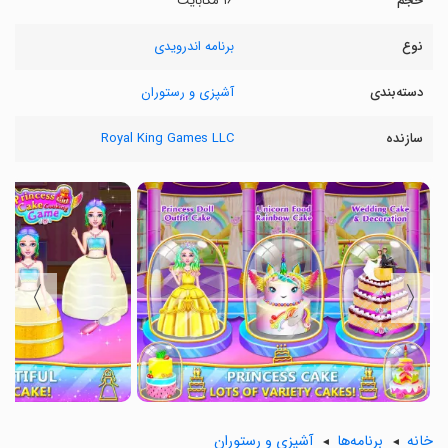
حجم
۱۶ مگابایت
نوع
برنامه اندرویدی
دسته‌بندی
آشپزی و رستوران
سازنده
Royal King Games LLC
〉
〈
خانه
برنامه‌ها
آشپزی و رستوران