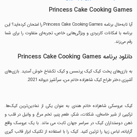
Princess Cake Cooking Games
آیا تابه‌حال برنامه Princess Cake Cooking Games را امتحان کرده‌اید؟ این
برنامه با امکانات کاربردی و ویژگی‌هایی خاص، تجربه‌ای متفاوت را برای شما
رقم می‌زند.
دانلود برنامه Princess Cake Cooking Games
به بازی‌های پخت کیک کیک پرنسس و کیک تکشاخ خوش آمدید. بازی‌های
آشپزی دختر طراح کیک شاهزاده خانم من، سرآشپز دیوانه 2021.
‏کیک عروسکی شاهزاده خانم هندی به عنوان یکی از نمادین‌ترین کیک‌ها.
ترکیبی از شیر خامه‌ای، شکلات، شکر، طعم پنیر، تخم مرغ و وانیل در قلب و
ذهن دوستداران کیک در سراسر جهان ثابت می ماند. با یک عروسک واقع
گرایانه، لباس زیبا را تزئین کنید. کیک را با استفاده از تکنیک ابزار قالب گیری