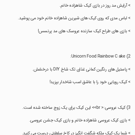
‏> آرایش مد روز در بازی کیک شاهزاده خانم.
‏> لباس مدی که روی کیک های شیرین شاهزاده خانم خود می پوشید.
‏> بازی های طراح کیک سازنده عروسک های مد پرنسس!
‏> پاستیل های رنگین کمانی غذای تک شاخ DIY با درخشش.
‏> کیک رویایی خود را با عاشق اسب شاخدار بپزید!
‏> بازی کیک عروسی شاهزاده خانم و بازی کیک جشن عروسی.
‏> شما یک کیک ملکه شگفت انگیز در کاخ سلطنتی درست می کنید.