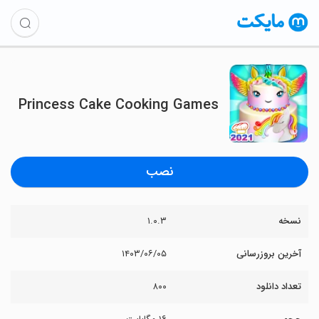
Princess Cake Cooking Games
نصب
نسخه
۱.۰.۳
آخرین بروزرسانی
۱۴۰۳/۰۶/۰۵
تعداد دانلود
۸۰۰