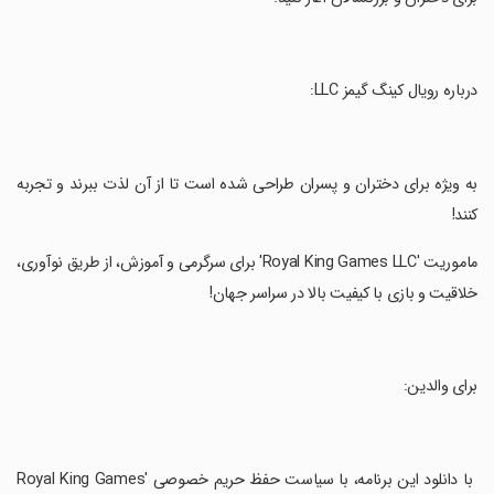
‏درباره رویال کینگ گیمز LLC:
‏به ویژه برای دختران و پسران طراحی شده است تا از آن لذت ببرند و تجربه
کنند!
‏ماموریت 'Royal King Games LLC' برای سرگرمی و آموزش، از طریق نوآوری،
خلاقیت و بازی با کیفیت بالا در سراسر جهان!
‏برای والدین:
‏ با دانلود این برنامه، با سیاست حفظ حریم خصوصی 'Royal King Games