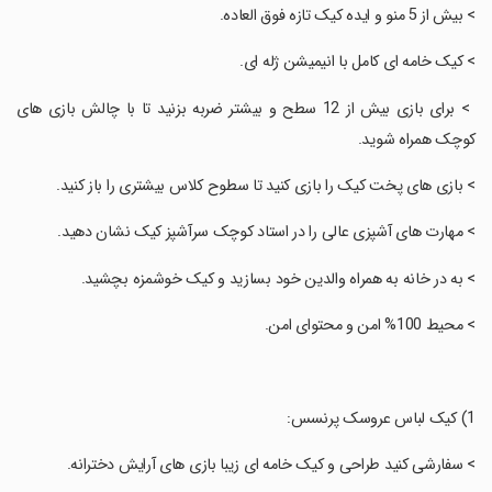
‏> بیش از 5 منو و ایده کیک تازه فوق العاده.
‏> کیک خامه ای کامل با انیمیشن ژله ای.
‏ > برای بازی بیش از 12 سطح و بیشتر ضربه بزنید تا با چالش بازی های
کوچک همراه شوید.
‏> بازی های پخت کیک را بازی کنید تا سطوح کلاس بیشتری را باز کنید.
‏> مهارت های آشپزی عالی را در استاد کوچک سرآشپز کیک نشان دهید.
‏> به در خانه به همراه والدین خود بسازید و کیک خوشمزه بچشید.
‏> محیط 100% امن و محتوای امن.
‏> سفارشی کنید طراحی و کیک خامه ای زیبا بازی های آرایش دخترانه.