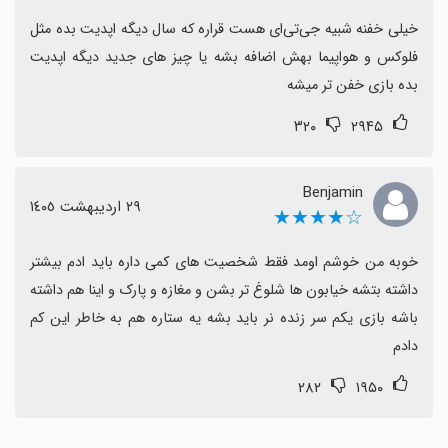
خیلی خفنه شبیه جی‌تی‌ای هست قراره که سال دیگه اپدیت بده مثل 
فلوکس و هواپیما بهش اضافه بشه یا چیز های جدید دیگه اپدیت 
بده بازی خفن تر میشه
۳۲۰
۲۹۴۵
Benjamin
٢٩ اردیبهشت ١٤٠٥
☆★★★★
خوبه من خوشم اومد فقط شخصیت های کمی داره باید ادم بیشتر 
داشته بتشه خیابون ها شلوغ تر بشن و مغازه و پارک و اینا هم داشته 
باشه بازی یکم سر زنده نر باید بشه یه ستاره هم به خاطر این کم 
دادم
۲۸۲
۱۹۵۰