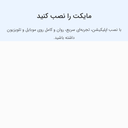
مایکت را نصب کنید
با نصب اپلیکیشن، تجربه‌ای سریع، روان و کامل روی موبایل و تلویزیون
داشته باشید.
دانلود نسخه موبایل
دانلود نسخه تلویزیون TV
لذت دانلود جدیدترین بازی‌ها و بهترین برنامه‌های اندروید از
مایکت!
دانلود جدیدترین بازی‌های اندروید برای اوقات فراغت و دریافت