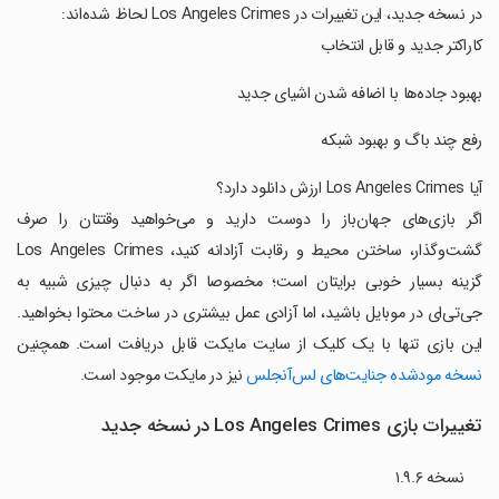
در نسخه جدید، این تغییرات در Los Angeles Crimes لحاظ شده‌اند:
کاراکتر جدید و قابل انتخاب
بهبود جاده‌ها با اضافه شدن اشیای جدید
رفع چند باگ و بهبود شبکه
آیا Los Angeles Crimes ارزش دانلود دارد؟
اگر بازی‌های جهان‌باز را دوست دارید و می‌خواهید وقتتان را صرف
گشت‌وگذار، ساختن محیط و رقابت آزادانه کنید، Los Angeles Crimes
گزینه بسیار خوبی برایتان است؛ مخصوصا اگر به دنبال چیزی شبیه به
جی‌تی‌ای در موبایل باشید، اما آزادی عمل بیشتری در ساخت محتوا بخواهید.
این بازی تنها با یک کلیک از سایت مایکت قابل دریافت است. همچنین
نسخه مودشده جنایت‌های لس‌آنجلس
نیز در مایکت موجود است.
تغییرات بازی Los Angeles Crimes در نسخه جدید
نسخه ۱.۹.۶