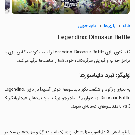
خانه
بازی‌ها
ماجراجویی
Legendino: Dinosaur Battle
آیا تا کنون بازی Legendino: Dinosaur Battle را نصب کرده‌اید؟ این بازی با
مراحل جذاب و گیم‌پلی سرگرم‌کننده خود، شما را ساعت‌ها درگیر می‌کند.
اولیگو: نبرد دایناسورها
به دنیای رازآلود و شگفت‌انگیز دایناسورها خوش آمدید! در بازی Legendino:
Dinosaur Battle، به عنوان یک ماجراجو بزرگ، وارد نبردهای هیجان‌انگیز 3
vs 3 با دایناسورهای افسانه‌ای شوید.
‏با فرماندهی 3 دایناسور، مهارت‌های پایه (حمله و دفاع) و مهارت‌های منحصر