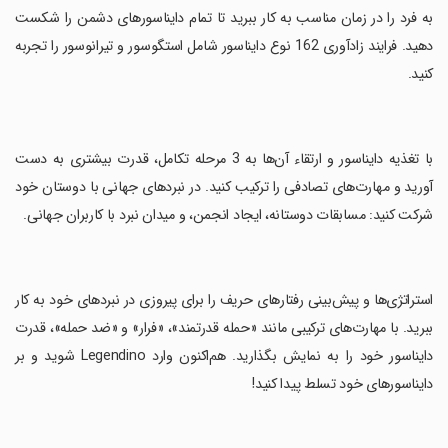
به فرد را در زمان مناسب به کار ببرید تا تمام دایناسورهای دشمن را شکست
دهید. فرایند زادآوری 162 نوع دایناسور شامل استگوسور و تیرانوسور را تجربه
کنید.
‏با تغذیه دایناسور و ارتقاء آن‌ها به 3 مرحله تکامل، قدرت بیشتری به دست
آورید و مهارت‌های تصادفی را ترکیب کنید. در نبردهای جهانی با دوستان خود
شرکت کنید: مسابقات دوستانه، ایجاد انجمن، و میدان نبرد با کاربران جهانی.
‏استراتژی‌ها و پیش‌بینی رفتارهای حریف را برای پیروزی در نبردهای خود به کار
ببرید. با مهارت‌های ترکیبی مانند «حمله قدرتمند»، «فرار» و «ضد حمله»، قدرت
دایناسور خود را به نمایش بگذارید. هم‌اکنون وارد Legendino شوید و بر
دایناسورهای خود تسلط پیدا کنید!