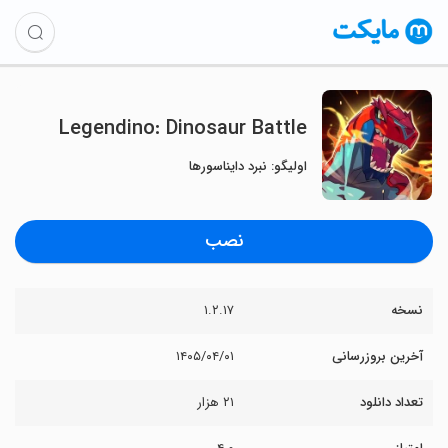
Legendino: Dinosaur Battle
اولیگو: نبرد دایناسورها
نصب
نسخه
۱.۲.۱۷
آخرین بروزرسانی
۱۴۰۵/۰۴/۰۱
تعداد دانلود
۲۱ هزار