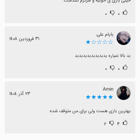
خیلی بازی ی خوببه و سرگرم کنندست
۰
۰
بایام علی
٣١ فروردین ١٤٠٥
☆☆☆☆★
بد بالا نمیاره بدبدبدبدبدبدبدبد
۰
۰
Amin
٢٣ آذر ١٤٠٤
★★★★★
بهترین بازی هست ولی برای من متوقف شده
۲
۴