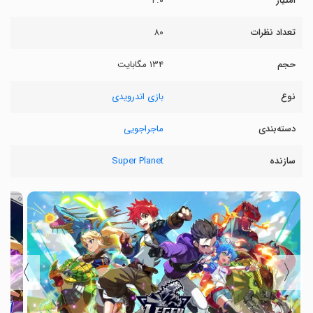
امتیاز
۴.۰
تعداد نظرات
۸۰
حجم
۱۳۴ مگابایت
نوع
بازی اندرویدی
دسته‌بندی
ماجراجویی
سازنده
Super Planet
〉
〈