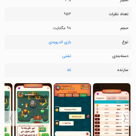
امتیاز
۳.۸
تعداد نظرات
۹۵۳
حجم
۹۸ مگابایت
نوع
بازی اندرویدی
دسته‌بندی
تفننی
سازنده
تاد
〉
〈