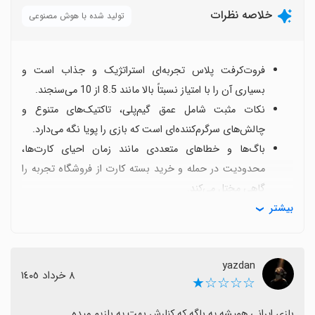
خلاصه نظرات
تولید شده با هوش مصنوعی
فروت‌کرفت پلاس تجربه‌ای استراتژیک و جذاب است و
بسیاری آن را با امتیاز نسبتاً بالا مانند 8.5 از 10 می‌سنجند.
نکات مثبت شامل عمق گیم‌پلی، تاکتیک‌های متنوع و
چالش‌های سرگرم‌کننده‌ای است که بازی را پویا نگه می‌دارد.
باگ‌ها و خطاهای متعددی مانند زمان احیای کارت‌ها،
محدودیت در حمله و خرید بسته کارت از فروشگاه تجربه را
گاهی مختل می‌کند.
بیشتر
برخی کاربران از مشکلات ورود یا باز نشدن بازی برای دستگاه
خود گله دارند و نمی‌دانند آیا این مسئله عمومی است یا
مختص بعضی دستگاه‌ها.
yazdan
بعضی‌ها به نسخه اصلی فروت‌کرفت توصیه می‌کنند تا از
٨ خرداد ١٤٠٥
☆☆☆☆★
باگ‌های پلاس عبور کنند.
اگر دنبال تجربه‌ای استراتژیک عمیق هستید و آماده پذیرش
بازی ایرانی همیشه یه باگه که کنارش بهت یه بازیم میده