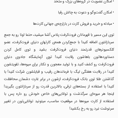
‏‏‏• امکان عضویت در گروه‌های بزرگ و متحد
‏‏‏• امکان گفت‌وگو و دعوت به چالش رقبا
‏‏‏• مبادله و خرید و فروش کارت در بازارچه‌ی جهانی کارت‌ها
‏‏‏توی این مسیر با قهرمانان فروت‌کرفت پلاس آشنا میشید، حتما اونا رو به جمع
سربازانتون اضافه کنید! با جمع‌کردن همه‌ی کارتهای دنیای فروت‌کرفت، عضو
کلکسیونرهای قدرتمند دنیای فروت‌کرفت بشید و توی کامل کردن
دستاوردهاتون باهاشون رقابت کنید! توی آزمایشگاه جادوی دنیای
فروت‌کرفت رو کشف کنید و با تولید معجون و نکتار برای میوه‌ها، تقویتشون
کنید! در رقابت هفتگی لیگ با فرماندهان رقیب و قبایلشون شرکت کنید! با
گذاشتن طلا توی بانک فروت‌کرفت، ازشون در برابر غارت دشمنان محافظت
کنید! با استفاده از بسته‌های ترقی، بالاترین قدرت رو از سربازانتون بگیرید!
اینجا هر میوه‌ای سرگذشت و توانایی‌های خاص خودش رو داره پس با
استفاده از کارت میوه‌ها در موقعیت مناسب، میتونید توانایی‌تون در تغییر
سرنوشت نبرد رو به رخ بکشید!