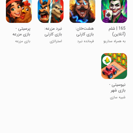
‏‏‏‏‏‏165 | شلم
‏‏‏‏‏‏‏‏‏‏‏‏‏‏‏‏‏‏‏‏‏هشت‌خان:
‏‏‏‏‏نبرد مزرعه:
‏‏‏‏‏‏‏پرسیتی -
(آنلاین)
بازی کارتی
بازی کارتی
بازی مزرعه
ایرانی
داری و
به همراه سناریو
فرمانده نبرد
استراتژی
بازی مزرعه
شهرسازی
جوکر !!
بزرگ باش
داری
‏‏‏‏‏‏نیوسیتی -
بازی شهر
سازی و خانه
شبیه سازی
سازی