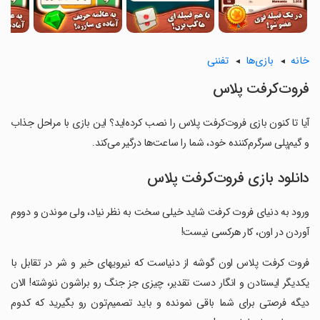
خانه
بازی‌ها
تفننی
‏‏‏فروت‌‌کرفت پلاس
آیا تا کنون بازی ‏‏‏فروت‌‌کرفت پلاس را نصب کرده‌اید؟ این بازی با مراحل جذاب
و گیم‌پلی سرگرم‌کننده خود، شما را ساعت‌ها درگیر می‌کند.
دانلود بازی ‏‏‏فروت‌‌کرفت پلاس
‏‏‏ورود به دنیای فروت کرفت شاید خیلی سخت به نظر نیاد، ولی موندن و دووم
آوردن در اون، کار هرکسی نیست!
‏‏‏فروت کرفت پلاس اون گوشه از دنیاست که نیرویهای خیر و شر در تقابل با
یکدیگر ایستادن و انگار دست تقدیر، چیزی جز جنگ رو براشون ننوشته! الان
دیگه فرصتی برای شما باقی نمونده و باید تصمیم‌تون رو بگیرید که کدوم