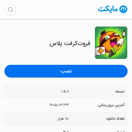
‏‏‏فروت‌‌کرفت پلاس
نصب
نسخه
۱.۵.۸
آخرین بروزرسانی
۱۴۰۵/۰۳/۲۳
تعداد دانلود
۸۰ هزار