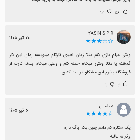
باگ‌ها و انتظار به‌روزرسانی‌ها هستید، فروت‌کرفت پلاس
۱۲
۵۶
می‌تواند گزینه مناسبی باشد.
YASIN S.P.R
٢٠ تیر ١٤٠٥
☆☆★★★
وقتی میام بازی کنم مثلا زمان احیای کارتام مینویسه زمان این کار 
گذشته یا مثلا وقتی میخام حمله کنم و وقتی میخام بسته کارت از 
فروشگاه بخرم این مشکلو درست کنین
۱
۲
بنیامین
٥ تیر ١٤٠٥
☆★★★★