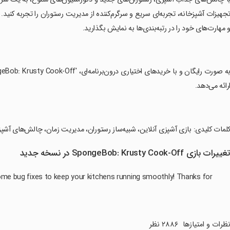
جهیزات آشپزخانه، تجربه‌ای سریع و سرگرم‌کننده از مدیریت رستوران را تجربه کنید. ج
 مهارت‌های خود را در رتبه‌بندی‌ها به نمایش بگذارید.
رائه می‌دهد.
کلمات کلیدی: بازی آشپزی آنلاین، شبیه‌ساز رستوران، مدیریت زمان، چالش‌های آش
غییرات بازی SpongeBob: Krusty Cook-Off در نسخه جدید
ome bug fixes to keep your kitchens running smoothly! Thanks for
ظرات و امتیازها
۲۸۸۶ نظر