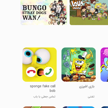
‏بازی اشپزی
sponge fake call
bob
تفننی
تماس جعلی با باب
اسفنجی