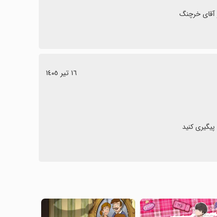
 آقای خرچنگ
١٦ تیر ١٤٠٥
پیگیری کنید