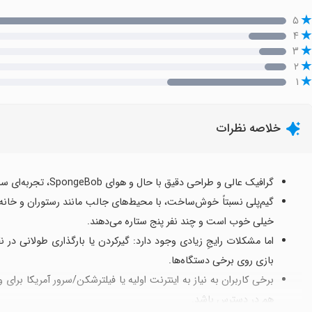
۵
۴
۳
۲
۱
خلاصه نظرات
گرافیک عالی و طراحی دقیق با حال و هوای SpongeBob، تجربه‌ای سرگرم‌کننده و دوست‌داشتنی برای طرفداران این کارتون است.
گیم‌پلی نسبتاً خوش‌ساخت، با محیط‌های جالب مانند رستوران و خانه
خیلی خوب است و چند نفر پنج ستاره می‌دهند.
بازی روی برخی دستگاه‌ها.
برخی کاربران به نیاز به اینترنت اولیه یا فیلترشکن/سرور آمریکا برای
هم در دسترس باشد.