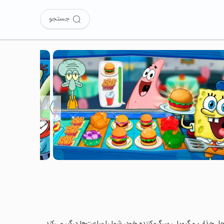
جستجو
〉