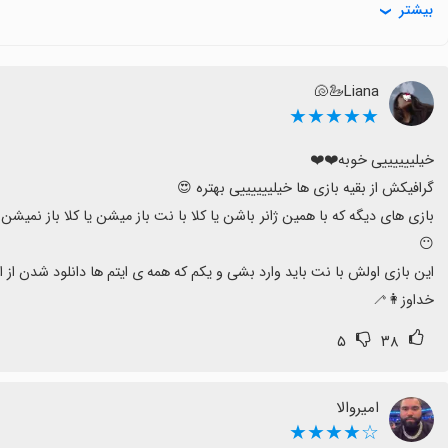
بیشتر
حجم دانلود و به‌روزرسانی نس
داده شود.
اگر به گرافیک و فضای کودکانه علاقه دارید و می‌توانید با محدودیت‌ه
Liana🦢🐚
دارد؛ در غیر این صورت ممکن است با چالش‌های اجرایی روبه‌رو شوید.
★★★★★
بازی های دیگه که با همین ژانر باشن یا کلا با نت باز میشن یا کلا باز نمیش
خداوز👩‍🦯
۵
۳۸
امیروالا
☆★★★★