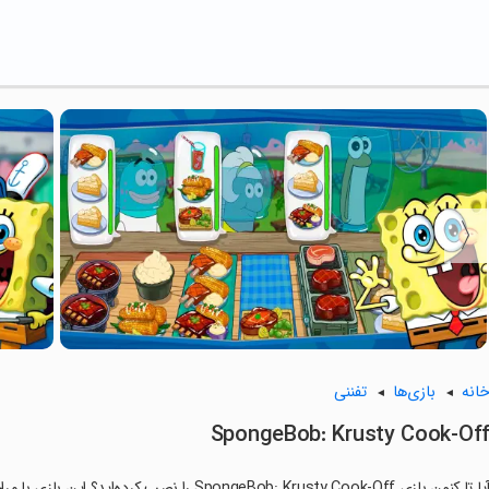
انه
بازی‌ها
تفننی
SpongeBob: Krusty Cook-Of
ا تا کنون بازی SpongeBob: Krusty Cook-Off را نصب کرده‌اید؟ این بازی با مراحل جذاب و گیم‌پلی سرگرم‌کننده خود، شما را ساعت‌ها درگیر می‌کند.