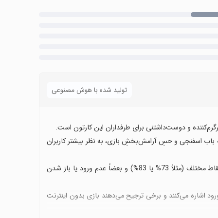
تولید شده با هوش مصنوعی
 باب اسفنجی و حسِ آرامش‌بخشِ بازی، به نظر بیشتر کاربران
اما مشکلات رایجِ زیادی وجود دارد: گیرکردن یا بارگذاری طولانی در نقاط مختلف (مثلاً 73% یا 83%) و بعضاً عدم ورود یا باز شدن
 ورود اشاره می‌کنند و برخی ترجیح می‌دهند بازی بدون اینترنت