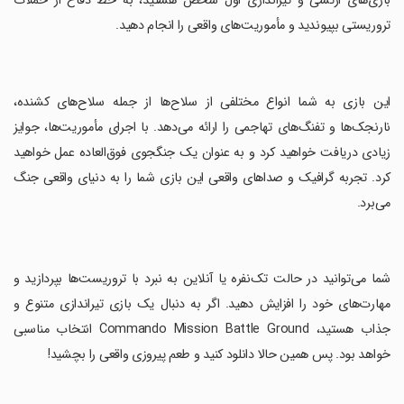
بازی‌های ارتشی و تیراندازی اول شخص هستید، به خط دفاع از حملات
تروریستی بپیوندید و مأموریت‌های واقعی را انجام دهید.
‏این بازی به شما انواع مختلفی از سلاح‌ها از جمله سلاح‌های کشنده،
نارنجک‌ها و تفنگ‌های تهاجمی را ارائه می‌دهد. با اجرای مأموریت‌ها، جوایز
زیادی دریافت خواهید کرد و به عنوان یک جنگجوی فوق‌العاده عمل خواهید
کرد. تجربه گرافیک و صداهای واقعی این بازی شما را به دنیای واقعی جنگ
می‌برد.
‏شما می‌توانید در حالت تک‌نفره یا آنلاین به نبرد با تروریست‌ها بپردازید و
مهارت‌های خود را افزایش دهید. اگر به دنبال یک بازی تیراندازی متنوع و
جذاب هستید، Commando Mission Battle Ground انتخاب مناسبی
خواهد بود. پس همین حالا دانلود کنید و طعم پیروزی واقعی را بچشید!