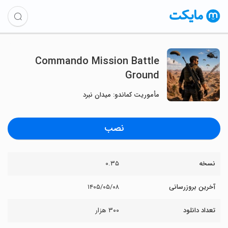
Commando Mission Battle
Ground
مأموریت کماندو: میدان نبرد
نصب
نسخه
۰.۳۵
آخرین بروزرسانی
۱۴۰۵/۰۵/۰۸
تعداد دانلود
۳۰۰ هزار