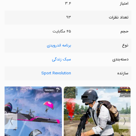
امتیاز
۳.۴
تعداد نظرات
۹۳
حجم
۴۵ مگابایت
نوع
برنامه اندرویدی
دسته‌بندی
سبک زندگی
سازنده
Sport Revolution
〉
〈