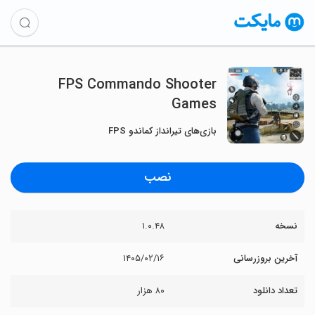
FPS Commando Shooter
Games
بازی‌های تیرانداز کماندو FPS
نصب
نسخه
۱.۰.۴۸
آخرین بروزرسانی
۱۴۰۵/۰۲/۱۶
تعداد دانلود
۸۰ هزار