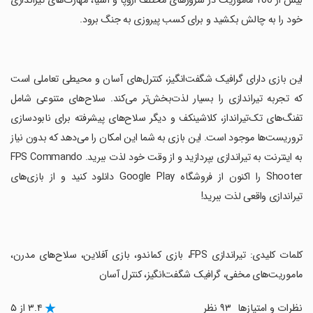
بیش از 100 ماموریت در سرورهای مختلف اروپا و آسیا، مهارت‌های تیراندازی
خود را به چالش بکشید و برای کسب پیروزی به جنگ برود.
‏این بازی دارای گرافیک شگفت‌انگیز، کنترل‌های آسان و محیطی تعاملی است
که تجربه تیراندازی را بسیار لذت‌بخش‌تر می‌کند. سلاح‌های متنوعی شامل
تفنگ‌های تک‌تیرانداز، کلاشینکف و دیگر سلاح‌های پیشرفته برای نابودسازی
تروریست‌ها موجود است. این بازی به شما این امکان را می‌دهد که بدون نیاز
به اینترنت به تیراندازی بپردازید و از وقت خود لذت ببرید. FPS Commando
Shooter را اکنون از فروشگاه Google Play دانلود کنید و از بازی‌های
تیراندازی واقعی لذت ببرید!
‏کلمات کلیدی: تیراندازی FPS، بازی کماندو، بازی آفلاین، سلاح‌های مدرن،
ماموریت‌های مخفی، گرافیک شگفت‌انگیز، کنترل آسان
نظرات و امتیازها
۹۳ نظر
۳.۴ از ۵