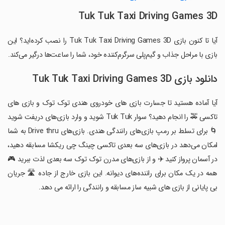
Tuk Tuk Taxi Driving Games 3D
آیا تا کنون بازی Tuk Tuk Taxi Driving Games 3D را نصب کرده‌اید؟ این
بازی با مراحل جذاب و گیم‌پلی سرگرم‌کننده خود، شما را ساعت‌ها درگیر می‌کند.
دانلود بازی Tuk Tuk Taxi Driving Games 3D
آیا آماده هستید تا جسارت بازی های خودروی هندی توک توک و بازی های
تاکسی 🚕 را انجام دهید؟ سوار Tuk Tuk شوید و وارد بازی‌های دریفت شوید
🌀 برای تسلط بر رمپ بازی‌های رانندگی هندی. بازی‌های Drive thru به شما
امکان می‌دهد در بازی‌های سه بعدی تاکسی چینگ چی ریکشا مسابقه دهید،
در آسمان پرواز کنید ✈️ و از بازی‌های مدرن توک توک سه بعدی لذت ببرید 🎮
همه در یک مکان برای راننده‌های دیوانه. این بازی خارج از جاده 🛣️ جریان
بی پایانی از بازی های شبیه ساز مسابقه و رانندگی را ارائه می دهد.