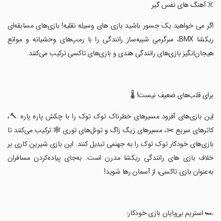
‏☠️ آهنگ های نفس گیر
‏اگر می خواهید یک جسور باشید بازی های وسیله نقلیه! بازی‌های مسابقه‌ای
ریکشا BMX، سرگرمی شبیه‌ساز رانندگی را با رمپ‌های وحشیانه و موانع
هیجان‌انگیز بازی‌های رانندگی هندی و بازی‌های تاکسی ترکیب می‌کنند.
‏برای قلب‌های ضعیف نیست! 🌡️
‏این بازی‌های آفرود مسیرهای خطرناک توک توک را با چکش پاره پاره 🔨،
کاترهای سریع ✂️، مسیرهای زیگ زاگ و تونل‌های توری 🕸️ ترکیب می‌کنند تا
بازی‌های خودکار توک توک را به جهنمی تبدیل کنند. این بازی شیرین کاری بر
خلاف بازی های رانندگی ریکشا مدرن است. به‌جای پیاده‌کردن مسافران
به‌عنوان بازی تاکسی، از آسمان رها شوید!
‏🏎️ استریم بی‌پایان بازی خودکار: