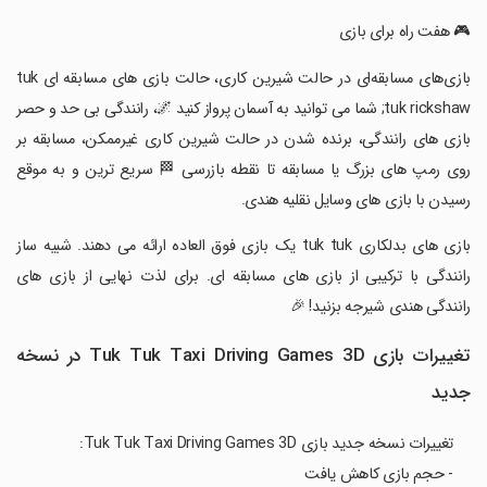
‏🎮 هفت راه برای بازی
‏بازی‌های مسابقه‌ای در حالت شیرین کاری، حالت بازی های مسابقه ای tuk
tuk rickshaw; شما می توانید به آسمان پرواز کنید 🌌، رانندگی بی حد و حصر
بازی های رانندگی، برنده شدن در حالت شیرین کاری غیرممکن، مسابقه بر
روی رمپ های بزرگ یا مسابقه تا نقطه بازرسی 🏁 سریع ترین و به موقع
رسیدن با بازی های وسایل نقلیه هندی.
‏بازی های بدلکاری tuk tuk یک بازی فوق العاده ارائه می دهند. شبیه ساز
رانندگی با ترکیبی از بازی های مسابقه ای. برای لذت نهایی از بازی های
رانندگی هندی شیرجه بزنید! 🎉
تغییرات بازی Tuk Tuk Taxi Driving Games 3D در نسخه
جدید
تغییرات نسخه جدید بازی Tuk Tuk Taxi Driving Games 3D:
- حجم بازی کاهش یافت