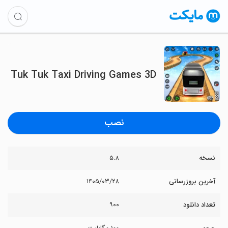
Tuk Tuk Taxi Driving Games 3D
نصب
نسخه
۵.۸
آخرین بروزرسانی
۱۴۰۵/۰۳/۲۸
تعداد دانلود
۹۰۰