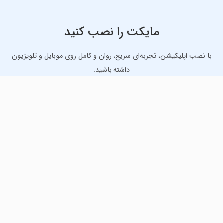
مایکت را نصب کنید
با نصب اپلیکیشن، تجربه‌ای سریع، روان و کامل روی موبایل و تلویزیون
داشته باشید.
دانلود نسخه موبایل
دانلود نسخه تلویزیون TV
لذت دانلود جدیدترین بازی‌ها و بهترین برنامه‌های اندروید از
مایکت!