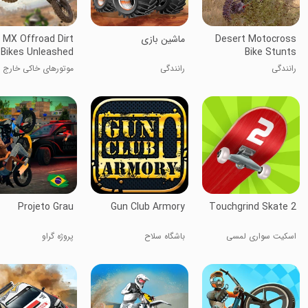
Desert Motocross
ماشین بازی
MX Offroad Dirt
Bikes Unleashed
Bike Stunts
nduro Motocross
رانندگی
رانندگی
موتورهای خاکی خارج ا
جاده MX آزاد شده
Projeto Grau
Gun Club Armory
Touchgrind Skate 2
اسکیت سواری لمسی
باشگاه سلاح
پروژه گراو