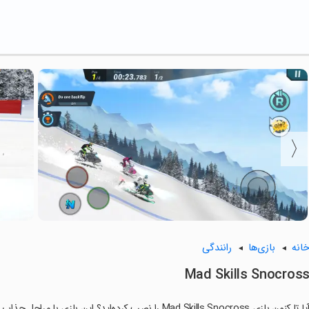
انه
بازی‌ها
رانندگی
Mad Skills Snocros
ا تا کنون بازی Mad Skills Snocross را نصب کرده‌اید؟ این بازی با مراحل جذاب و گیم‌پلی سرگرم‌کننده خود، شما را ساعت‌ها درگیر می‌کند.