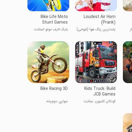
Bike Life Moto
Loudest Air Horn
Stunt Games
(Prank)
E
ز
بلندترین زنگ هوا (شوخی)
بایک لایف موتو استانت
گیمز
Bike Racing 3D
Kids Truck: Build
JCB Games
کودکان کامیون: ساخت
سواری دوچرخه
بازی‌های JCB