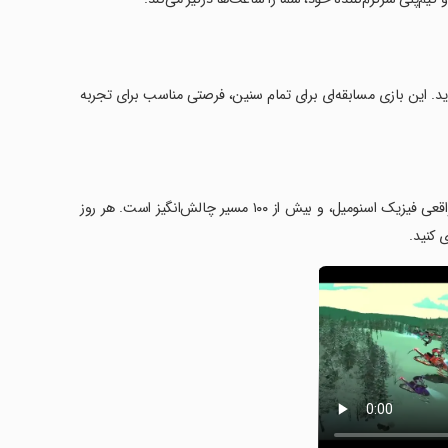
ز مسابقات اسنومیل با بازی Mad Skills Snocross خوش آمدید. این بازی مسابقه‌ای برای تمام سنین، فرصتی مناسب برای تجربه
‏ویژگی‌های کلیدی این بازی شامل شش اسنومیل قابل سفارشی‌سازی، شبیه‌سازی واقعی فیزیک اسنومیل، و بیش از ۱۰۰ مسیر چالش‌انگیز است. هر روز