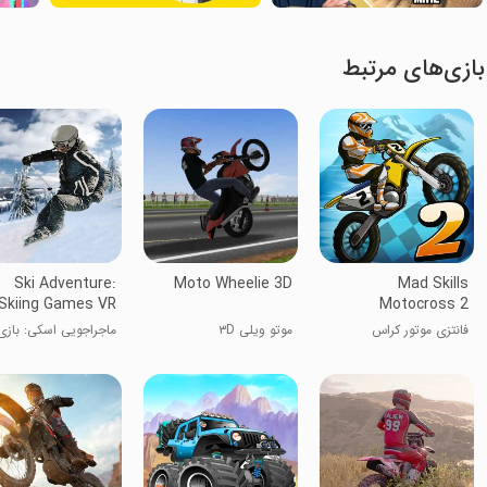
بازی‌های مرتبط
Ski Adventure:
Moto Wheelie 3D
Mad Skills
Skiing Games VR
Motocross 2
فانتزی موتور کراس
موتو ویلی ۳D
ماجراجویی اسکی: بازی
اسکی VR