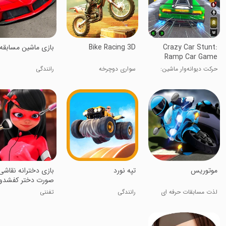
Crazy Car Stunt:
Bike Racing 3D
بازی ماشین مسابقه
Ramp Car Game
حرکت دیوانه‌وار ماشین:
سواری دوچرخه
رانندگی
بازی ماشین روی شیب
‏موتوریس
‏تپه نورد
بازی دخترانه نقاشی
صورت دختر کفشدو
لذت مسابقات حرفه ای
رانندگی
تفننی