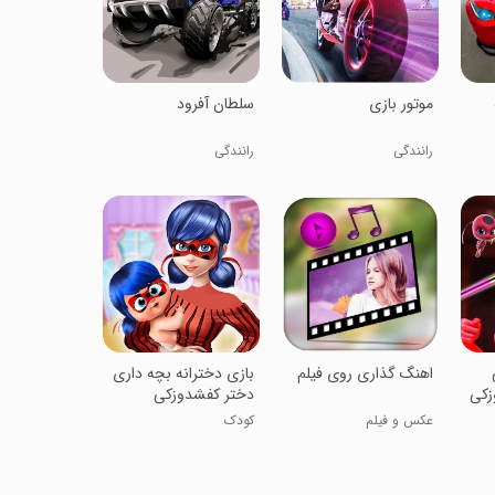
‏موتور بازی
سلطان آفرود
رانندگی
رانندگی
اهنگ گذاری روی فیلم
‏بازی دخترانه بچه داری
زکی
دختر کفشدوزکی
عکس و فیلم
کودک