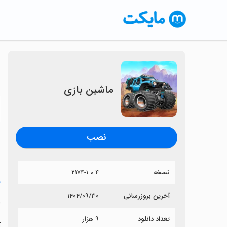
ماشین بازی
〈
نصب
نسخه
۲۱۷۴-۱.۰.۴
خ
آخرین بروزرسانی
۱۴۰۴/۰۹/۳۰
م
تعداد دانلود
۹ هزار
آ