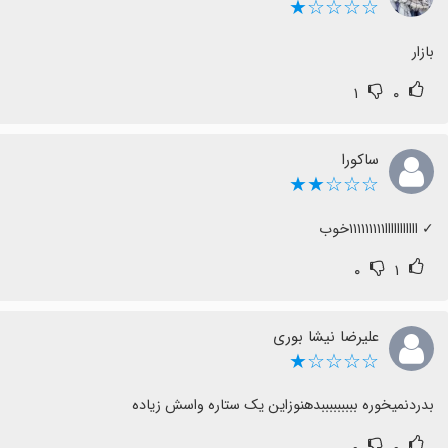
☆☆☆☆★
بازار
۱
۰
ساکورا
☆☆☆★★
‏✓ ااااااااااا۱۱۱۱۱۱۱۱۱خوب
۰
۱
علیرضا نیشا بوری
☆☆☆☆★
بدردنمیخوره بببببببببدهنوزاین یک ستاره واسش زیاده
۰
۰