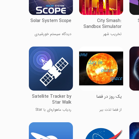
Solar System Scope
City Smash:
Sandbox Simulator
تخریب شهر
دیدگاه سیستم خورشیدی
یک روز در فضا
Satellite Tracker by
Star Walk
از فضا لذت ببر
ردیاب ماهواره‌ای با Star
Walk