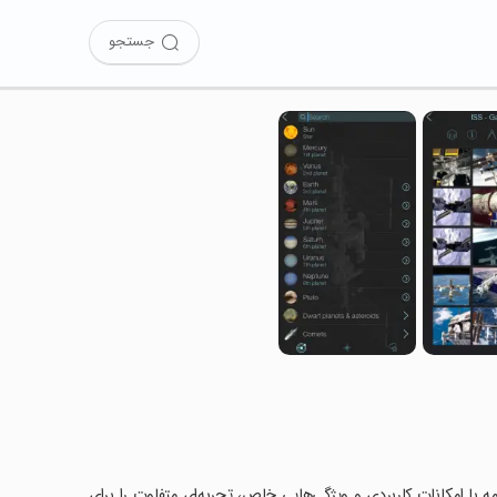
جستجو
Solar Wa را امتحان کرده‌اید؟ این برنامه با امکانات کاربردی و ویژگی‌هایی خاص، تجربه‌ای متفاوت را برای