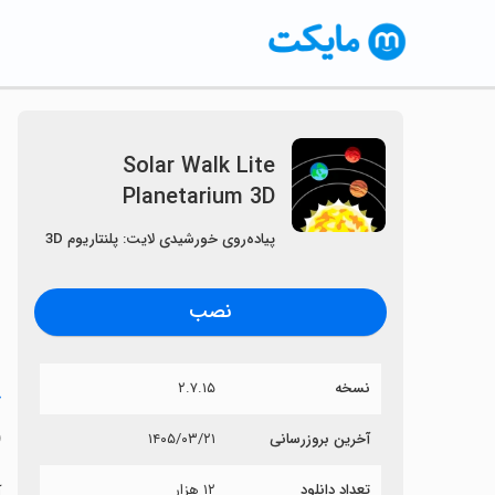
Solar Walk Lite
Planetarium 3D
پیاده‌روی خورشیدی لایت: پلنتاریوم 3D
نصب
نسخه
۲.۷.۱۵
خ
D
آخرین بروزرسانی
۱۴۰۵/۰۳/۲۱
تعداد دانلود
۱۲ هزار