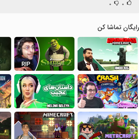
۰
۰
ایگان تماشا کن