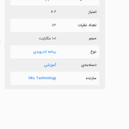
ش
امتیاز
۴.۶
پ
تعداد نظرات
۱۱۲
حجم
۱۰۱ مگابایت
ک
نوع
برنامه اندرویدی
دسته‌بندی
آموزشی
سازنده
Vito Technology