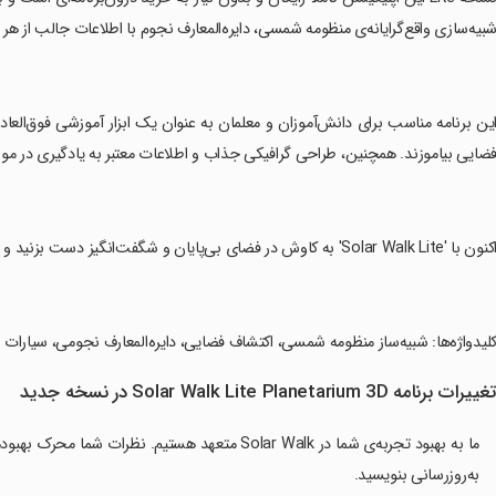
بیه‌سازی واقع‌گرایانه‌ی منظومه شمسی، دایره‌المعارف نجوم با اطلاعات جالب از هر سیاره، و ق
این برنامه مناسب برای دانش‌آموزان و معلمان به عنوان یک ابزار آموزشی فوق‌العاده 
ضایی بیاموزند. همچنین، طراحی گرافیکی جذاب و اطلاعات معتبر به یادگیری در مو
نون با 'Solar Walk Lite' به کاوش در فضای بی‌پایان و شگفت‌انگیز دست بزنید و از دید نزدیک به سیارات و دیگر اشیاء فضایی لذت ببرید!
کلیدواژه‌ها: شبیه‌ساز منظومه شمسی، اکتشاف فضایی، دایره‌المعارف نجومی، سیارات و ا
غییرات برنامه Solar Walk Lite Planetarium 3D در نسخه جدید
ما به بهبود تجربه‌ی شما در Solar Walk متعهد هستیم. 
به‌روزرسانی بنویسید.