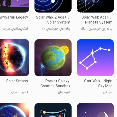
SkySafari Legacy
Solar Walk 2 Ads+：
Solar Walk Ads+：
Solar System
Planets System
پیاده‌روی خورشیدی رایگان
پیاده‌روی خورشیدی ۲ -
اسکای‌سافاری میراث
- کاوش کنید
سیستم خورشیدی
Solar Smash
Pocket Galaxy:
Star Walk - Night
Cosmos Sandbox
Sky Map
آموزشی
شبیه سازی
تخریب سیاره