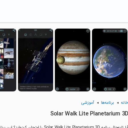
انه
برنامه‌ها
آموزشی
Solar Walk Lite Planetarium 3
آیا تابه‌حال برنامه lk Lite Planetarium 3D