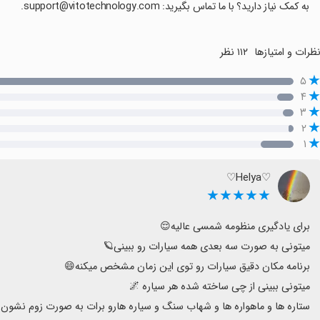
به کمک نیاز دارید؟ با ما تماس بگیرید: support@vitotechnology.com.
ظرات و امتیازها
۱۱۲ نظر
۵
۴
۳
۲
۱
♡Helya♡
★★★★★