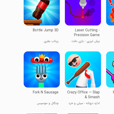
Bottle Jump 3D
Laser Cutting -
Precision Game
برش لیزری - بازی دقت
پرتاب بطری
Fork N Sausage
Crazy Office — Slap
& Smash
اداره دیوانه - سیلی و خرد
چنگال و سوسیس
کردن