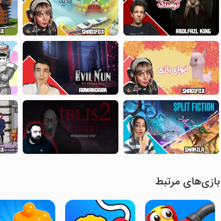
بازی‌های مرتبط