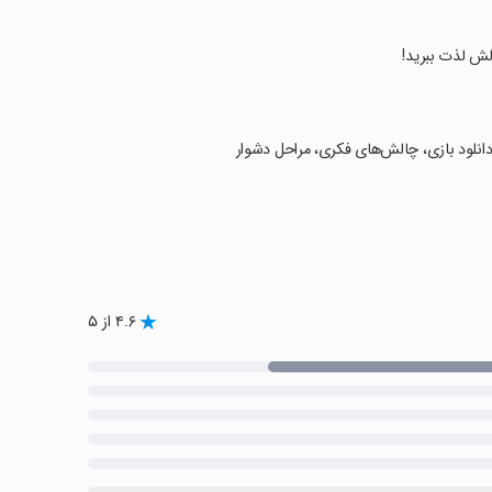
انلود بازی، چالش‌های فکری، مراحل دشوار
۴.۶ از ۵