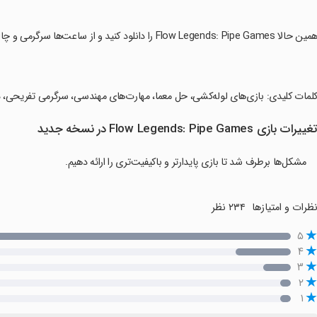
مین حالا Flow Legends: Pipe Games را دانلود کنید و از ساعت‌ها سرگرمی و چالش لذت ببرید!
کلمات کلیدی: بازی‌های لوله‌کشی، حل معما، مهارت‌های مهندسی، سرگرمی تفریحی، د
غییرات بازی Flow Legends: Pipe Games در نسخه جدید
مشکل‌ها برطرف شد تا بازی پایدارتر و باکیفیت‌تری را ارائه دهیم.
ظرات و امتیازها
۲۳۴ نظر
۵
۴
۳
۲
۱