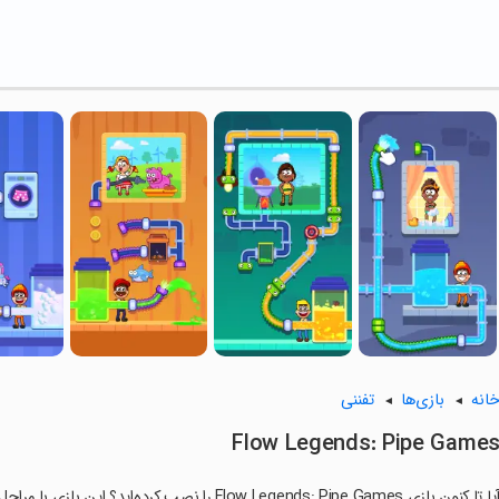
انه
بازی‌ها
تفننی
Flow Legends: Pipe Game
ا تا کنون بازی Flow Legends: Pipe Games را نصب کرده‌اید؟ این بازی با مراحل جذاب و گیم‌پلی سرگرم‌کننده خود، شما را ساعت‌ها درگیر می‌کند.