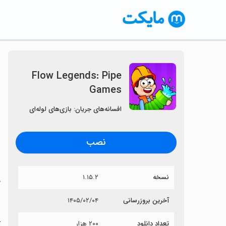
Flow Legends: Pipe
Games
افسانه‌های جریان: بازی‌های لوله‌ای
نصب
نسخه
۱.۱۵.۲
خ
s
آخرین بروزرسانی
۱۴۰۵/۰۲/۰۴
تعداد دانلود
۲۰۰ هزار
آی