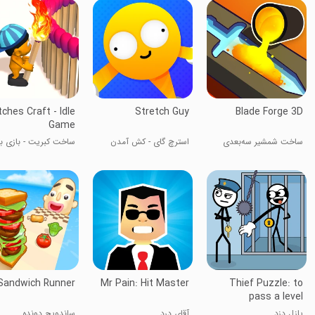
ches Craft - Idle
Stretch Guy
Blade Forge 3D
Game
ساخت شمشیر سه‌بعدی
استرچ گای - کش آمدن
ساخت کبریت - بازی بی
Sandwich Runner
Mr Pain: Hit Master
Thief Puzzle: to
pass a level
پازل دزد
آقای درد
ساندویچ دونده