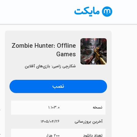
Zombie Hunter: Offline
Games
〈
شکارچی زامبی: بازی‌های آفلاین
نصب
نسخه
۱.۱۰۳.۰
خ
s
آخرین بروزرسانی
۱۴۰۵/۰۴/۲۶
تعداد دانلود
۲۰۰ هزار