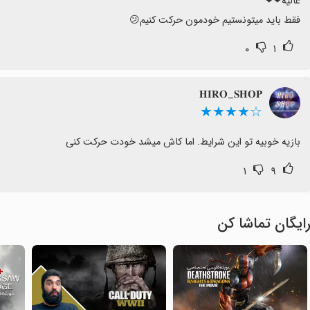
فقط باید میتونستیم خودمون حرکت کنیم😕
۰
۱
𝐇𝐈𝐑𝐎_𝐒𝐇𝐎𝐏
☆★★★★
بازیه خوبیه تو این شرایط. اما کاش میشد خودت حرکت کنی
۱
۹
ایگان تماشا کن