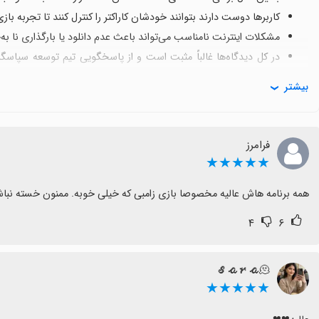
کاربرها دوست دارند بتوانند خودشان کاراکتر را کنترل کنند تا تجربه ب
مشکلات اینترنت نامناسب می‌تواند باعث عدم دانلود یا بارگذاری نا به‌
در کل دیدگاه‌ها غالباً مثبت است و از پاسخگویی تیم توسعه سپاسگزار
زامبی هستید، گزینه مناسبی است.
بیشتر
فرامرز
★★★★★
همه برنامه هاش عالیه مخصوصا بازی زامبی که خیلی خوبه. ممنون خسته نباش
۴
۶
𝓢𝓪𝓻𝓪🫠
★★★★★