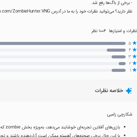
- برخی از باگ‌ها رفع شد.
نظر دارید؟ می‌توانید نظرات خود را به ما در آدرس https://fb.com/ZombieHunter.VNG بگویید.
ظرات و امتیازها
۱۰۰۴ نظر
۵
۴
۳
۲
۱
خلاصه نظرات
شکارچی زامبی
بازی‌های آفلاین تجربه‌ای خوشایند می‌دهد، به‌ویژه بخش zombie که از نظر کاربران خیلی خوب است.
با این حال برخی صحنه‌های آهسته ممکن است آزاردهنده باشند و تجربه