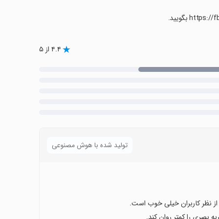
۴.۴ از ۵
تولید شده با هوش مصنوعی
 بصری را کمتر روان کند.