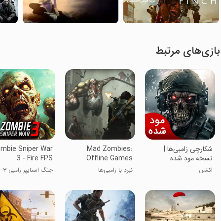
بازی‌های مرتبط
شکارچی زامبی‌ها |
Mad Zombies:
mbie Sniper War
نسخه مود شده
Offline Games
3 - Fire FPS
اکشن
نبرد با زامبی‌ها
جنگ اسنایپر زامبی
تیراندازی اول شخص