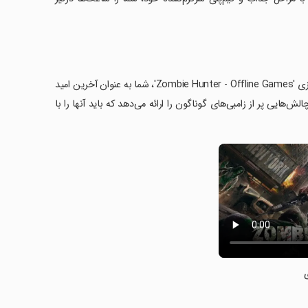
آیا آماده‌اید با زامبی‌ها در سرگرم‌کننده‌ترین بازی آفلاین دنیای زامبی‌ها بجنگید؟ در بازی 'Zombie Hunter - Offline Games'، شما به عنوان آخرین امید
لش‌هایی پر از زامبی‌های گوناگون را ارائه می‌دهد که باید آنها را با