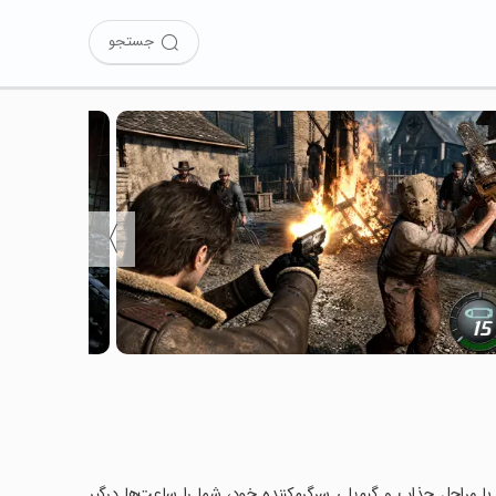
جستجو
〉
Zombi را نصب کرده‌اید؟ این بازی با مراحل جذاب و گیم‌پلی سرگرم‌کننده خود، شما را ساعت‌ها درگیر