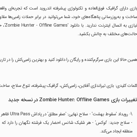
بازی دارای گرافیک فوق‌العاده و تکنولوژی پیشرفته اندروید است که تجربه‌ای واقعی 
اخت و به‌روزرسانی پناهگاه‌های خود، شما می‌توانید در برابر حملات زامبی‌ها مقا
نیازی 
الت‌های مختلف به چالش بکشید.
همین حالا این بازی سرگرم‌کننده و رایگان را دانلود کنید و بهترین زامبی‌کش را در تا
کلمات کلیدی: بازی تیراندازی آفلاین، زامبی‌کش، گرافیک پیشرفته، تنوع سلاح، ساخت
غییرات بازی Zombie Hunter: Offline Games در نسخه جدید
\- رویداد 'سقوط بهشت' - سلاح نهایی: 'صفر مطلق' در پاداش Ultra Pass ظاهر شد!
- سلاح جدید: 'لوکس' - هر شلیک شانس احضار یک فرشته نگهبان را دارد که با 
منطقه ایجاد می‌کند.